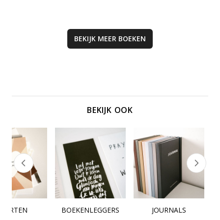
BEKIJK MEER
BOEKEN
BEKIJK OOK
KAARTEN
BOEKENLEGGERS
JOURNALS