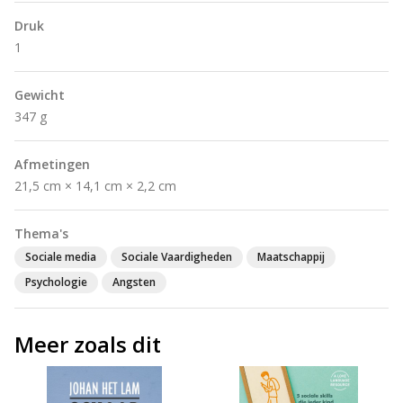
Druk
1
Gewicht
347 g
Afmetingen
21,5 cm × 14,1 cm × 2,2 cm
Thema's
Sociale media
Sociale Vaardigheden
Maatschappij
Psychologie
Angsten
Meer zoals dit