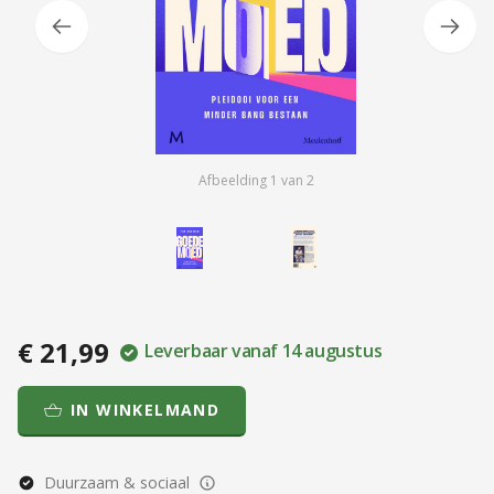
Afbeelding
1
van
2
€ 21,99
Leverbaar vanaf 14 augustus
IN WINKELMAND
Duurzaam & sociaal