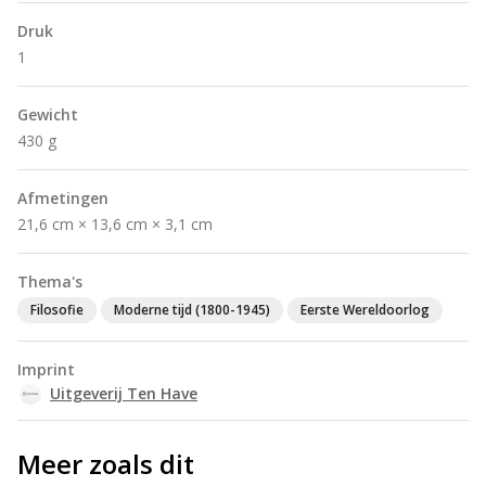
Druk
1
Gewicht
430 g
Afmetingen
21,6 cm × 13,6 cm × 3,1 cm
Thema's
Filosofie
Moderne tijd (1800-1945)
Eerste Wereldoorlog
Imprint
Uitgeverij Ten Have
Meer zoals dit