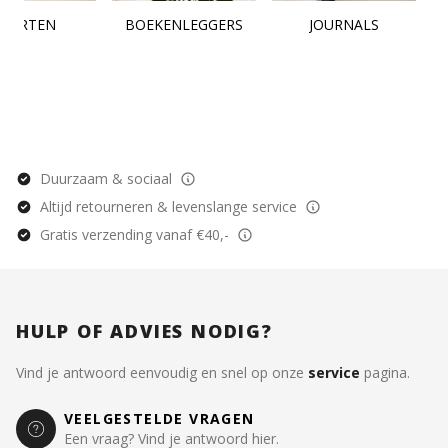
KAARTEN
BOEKENLEGGERS
JOURNALS
Duurzaam & sociaal
Altijd retourneren & levenslange service
Gratis verzending vanaf €40,-
HULP OF ADVIES NODIG?
Vind je antwoord eenvoudig en snel op onze
service
pagina.
VEELGESTELDE VRAGEN
Een vraag? Vind je antwoord hier.