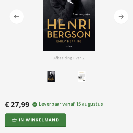
Afbeelding
1
van
2
€ 27,99
Leverbaar vanaf 15 augustus
IN WINKELMAND