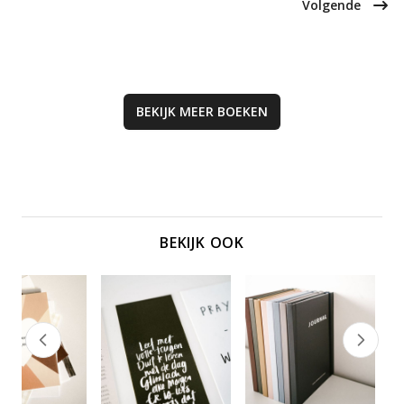
menselijke wilskracht in een
Volgende
getuigenissen en overdenkingen.
verscheurd Europa.
BEKIJK MEER
BOEKEN
BEKIJK OOK