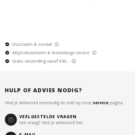
Duurzaam & sociaal
Altijd retourneren & levenslange service
Gratis verzending vanaf €40,-
HULP OF ADVIES NODIG?
Vind je antwoord eenvoudig en snel op onze
service
pagina.
VEELGESTELDE VRAGEN
Een vraag? Vind je antwoord hier.
E-MAIL