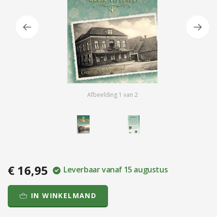
Afbeelding
1
van
2
€ 16,95
Leverbaar vanaf 15 augustus
IN WINKELMAND