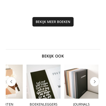
BEKIJK MEER
BOEKEN
BEKIJK OOK
KAARTEN
BOEKENLEGGERS
JOURNALS