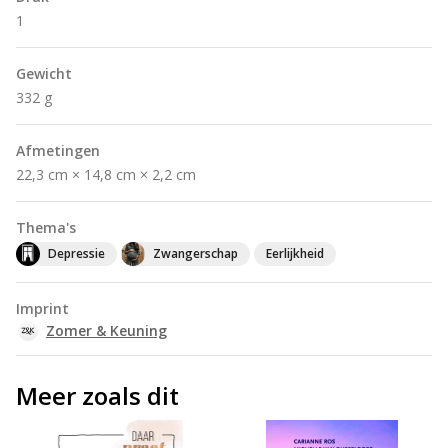
1
Gewicht
332 g
Afmetingen
22,3 cm × 14,8 cm × 2,2 cm
Thema's
Depressie
Zwangerschap
Eerlijkheid
Imprint
Zomer & Keuning
Meer zoals dit