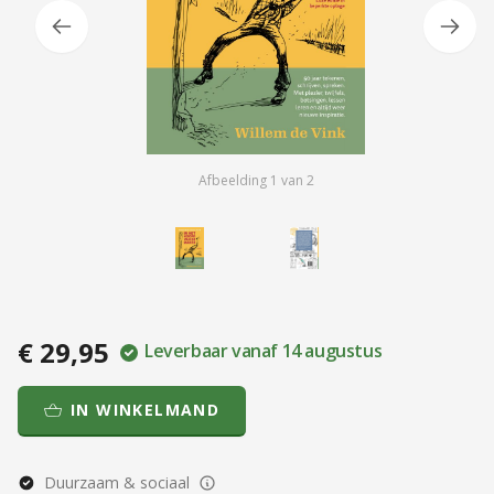
Afbeelding
1
van
2
€ 29,95
Leverbaar vanaf 14 augustus
IN WINKELMAND
Duurzaam & sociaal