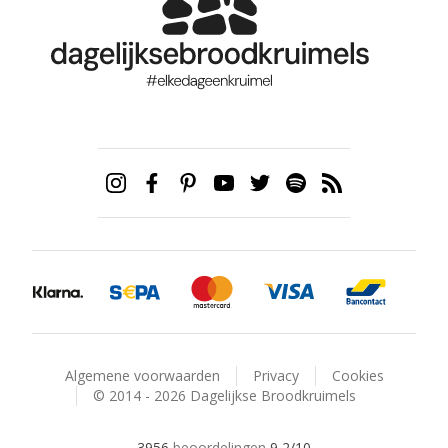
Algemene voorwaarden
Privacy
Cookies
© 2014 - 2026 Dagelijkse Broodkruimels
3956
beoordelingen
9,2
/10