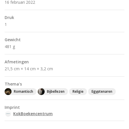
16 februari 2022
Druk
1
Gewicht
481 g
Afmetingen
21,5 cm × 14 cm × 3,2 cm
Thema's
Romantisch
Bijbellezen
Religie
Egyptenaren
Imprint
KokBoekencentrum