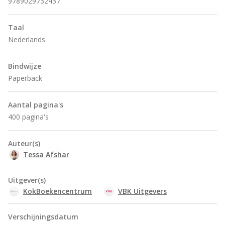
9789029732437
Taal
Nederlands
Bindwijze
Paperback
Aantal pagina's
400 pagina's
Auteur(s)
Tessa Afshar
Uitgever(s)
KokBoekencentrum
VBK Uitgevers
Verschijningsdatum