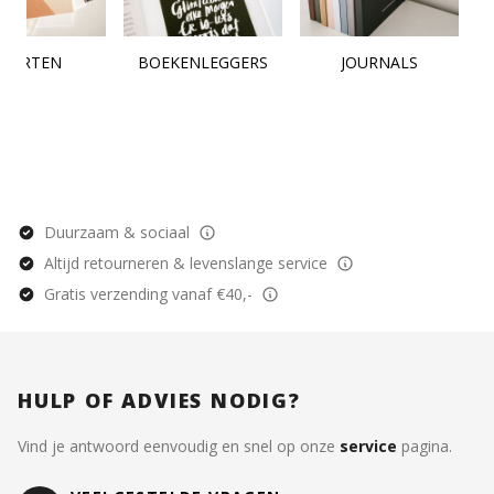
KAARTEN
BOEKENLEGGERS
JOURNALS
Duurzaam & sociaal
Altijd retourneren & levenslange service
Gratis verzending vanaf €40,-
HULP OF ADVIES NODIG?
Vind je antwoord eenvoudig en snel op onze
service
pagina.