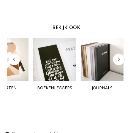
BEKIJK OOK
KAARTEN
BOEKENLEGGERS
JOURNALS