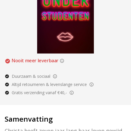
Nooit meer leverbaar
Duurzaam & sociaal
Altijd retourneren & levenslange service
Gratis verzending vanaf €40,-
Samenvatting
Christa heeft zeven jaar lang haar leven gewijd 