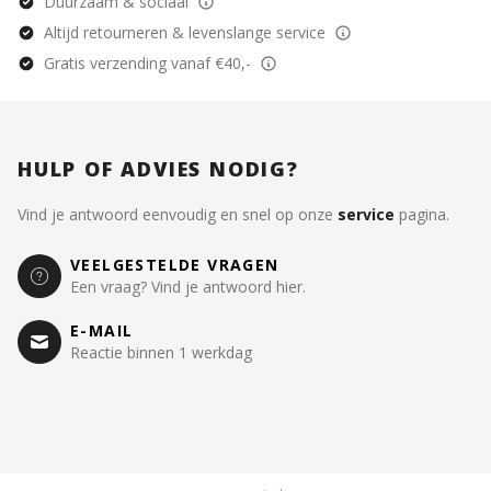
Duurzaam & sociaal
Altijd retourneren & levenslange service
Gratis verzending vanaf €40,-
HULP OF ADVIES NODIG?
Vind je antwoord eenvoudig en snel op onze
service
pagina.
VEELGESTELDE VRAGEN
Een vraag? Vind je antwoord hier.
E-MAIL
Reactie binnen 1 werkdag