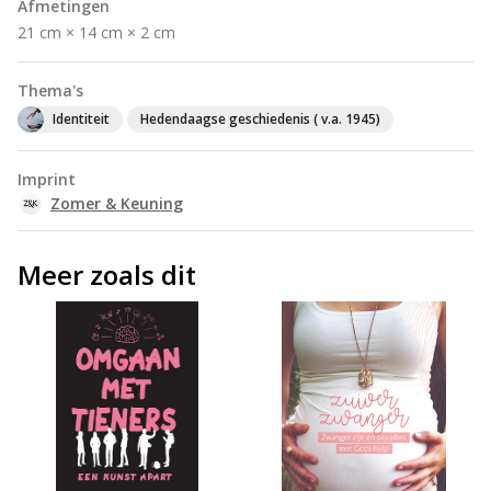
Afmetingen
21 cm × 14 cm × 2 cm
Thema's
Identiteit
Hedendaagse geschiedenis ( v.a. 1945)
Imprint
Zomer & Keuning
Meer zoals dit