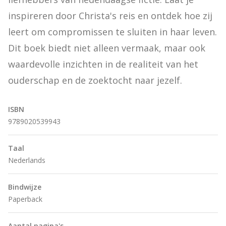
inspireren door Christa's reis en ontdek hoe zij 
leert om compromissen te sluiten in haar leven. 
Dit boek biedt niet alleen vermaak, maar ook 
waardevolle inzichten in de realiteit van het 
ouderschap en de zoektocht naar jezelf.
ISBN
9789020539943
Taal
Nederlands
Bindwijze
Paperback
Aantal pagina's