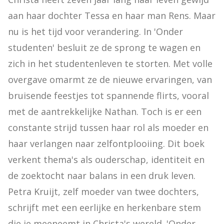
aan haar dochter Tessa en haar man Rens. Maar 
nu is het tijd voor verandering. In 'Onder 
studenten' besluit ze de sprong te wagen en 
zich in het studentenleven te storten. Met volle 
overgave omarmt ze de nieuwe ervaringen, van 
bruisende feestjes tot spannende flirts, vooral 
met de aantrekkelijke Nathan. Toch is er een 
constante strijd tussen haar rol als moeder en 
haar verlangen naar zelfontplooiing. Dit boek 
verkent thema's als ouderschap, identiteit en 
de zoektocht naar balans in een druk leven. 
Petra Kruijt, zelf moeder van twee dochters, 
schrijft met een eerlijke en herkenbare stem 
die je meeneemt in Christa's wereld. 'Onder 