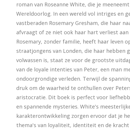
roman van Roseanne White, die je meeneemt n
Wereldoorlog. In een wereld vol intriges en g
vastberaden Rosemary Gresham, die haar naam 
afvraagt of ze niet ook haar hart verliest aan
Rosemary, zonder familie, heeft haar leven 
straatjongens van Londen, die haar hebben ge
volwassen is, staat ze voor de grootste uitdag
van de loyale intenties van Peter, een man m
ondoorgrondige verleden. Terwijl de spannin
druk om de waarheid te onthullen over Peters
aristocratie. Dit boek is perfect voor liefhebb
en spannende mysteries. White's meesterlijke v
karakterontwikkeling zorgen ervoor dat je he
thema's van loyaliteit, identiteit en de krach