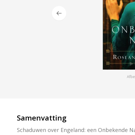
Afbe
Samenvatting
Schaduwen over Engeland: een Onbekende Naa