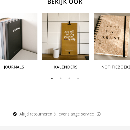
BEKIJK OOK
JOURNALS
KALENDERS
NOTITIEBOEK
Altijd retourneren & levenslange service