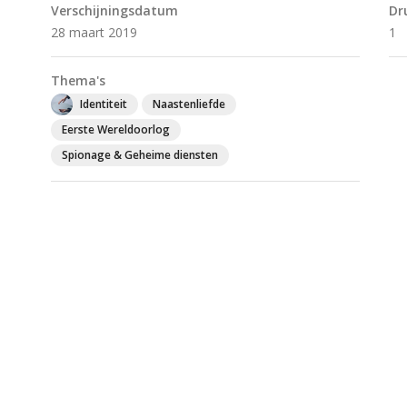
Verschijningsdatum
Dr
28 maart 2019
1
Thema's
Identiteit
Naastenliefde
Eerste Wereldoorlog
Spionage & Geheime diensten