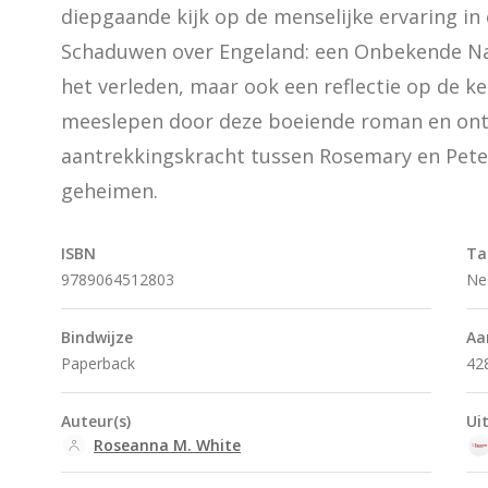
diepgaande kijk op de menselijke ervaring in 
Schaduwen over Engeland: een Onbekende Naam
het verleden, maar ook een reflectie op de ke
meeslepen door deze boeiende roman en ont
aantrekkingskracht tussen Rosemary en Peter
geheimen.
ISBN
Ta
9789064512803
Ne
Bindwijze
Aa
Paperback
42
Auteur(s)
Ui
Roseanna M. White