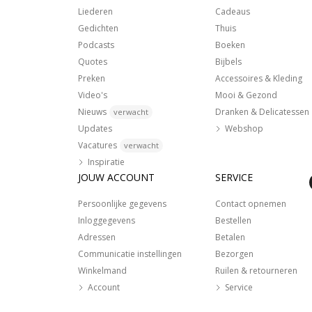
Liederen
Cadeaus
Gedichten
Thuis
Podcasts
Boeken
Quotes
Bijbels
Preken
Accessoires & Kleding
Video's
Mooi & Gezond
Nieuws
Dranken & Delicatessen
verwacht
Updates
Webshop
Vacatures
verwacht
Inspiratie
JOUW ACCOUNT
SERVICE
Persoonlijke gegevens
Contact opnemen
Inloggegevens
Bestellen
Adressen
Betalen
Communicatie instellingen
Bezorgen
Winkelmand
Ruilen & retourneren
Account
Service