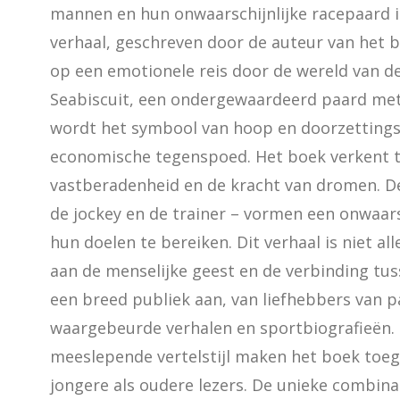
mannen en hun onwaarschijnlijke racepaard in
verhaal, geschreven door de auteur van het
op een emotionele reis door de wereld van de 
Seabiscuit, een ondergewaardeerd paard met
wordt het symbool van hoop en doorzettingsv
economische tegenspoed. Het boek verkent th
vastberadenheid en de kracht van dromen. De
de jockey en de trainer – vormen een onwaar
hun doelen te bereiken. Dit verhaal is niet al
aan de menselijke geest en de verbinding tus
een breed publiek aan, van liefhebbers van p
waargebeurde verhalen en sportbiografieën. D
meeslepende vertelstijl maken het boek toega
jongere als oudere lezers. De unieke combinat