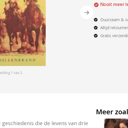
Nooit meer l
Duurzaam & so
Altijd retourne
Gratis verzend
elding
1
van
2
Meer zoal
eschiedenis die de levens van drie 