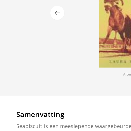
Afbe
Samenvatting
Seabiscuit is een meeslepende waargebeurde g