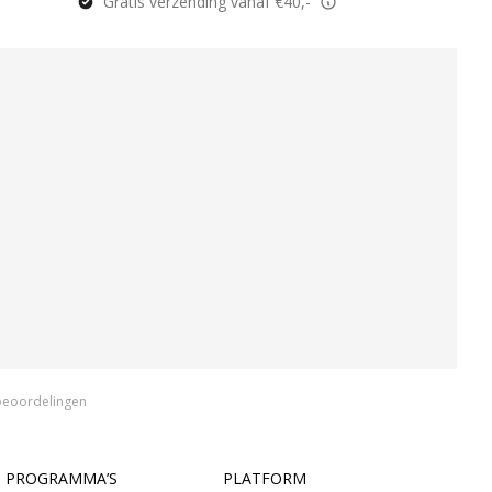
Gratis verzending vanaf €40,-
beoordelingen
PROGRAMMA’S
PLATFORM