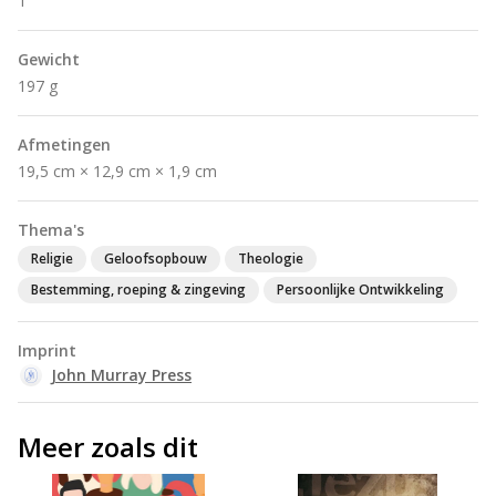
1
Gewicht
197 g
Afmetingen
19,5 cm × 12,9 cm × 1,9 cm
Thema's
Religie
Geloofsopbouw
Theologie
Bestemming, roeping & zingeving
Persoonlijke Ontwikkeling
Imprint
John Murray Press
Meer zoals dit