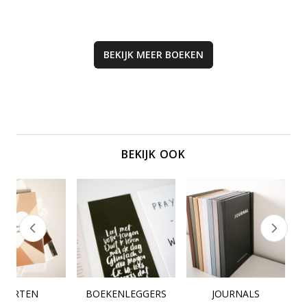
BEKIJK MEER
BOEKEN
BEKIJK OOK
KAARTEN
BOEKENLEGGERS
JOURNALS