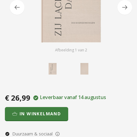
Afbeelding
1
van
2
€ 26,99
Leverbaar vanaf 14 augustus
IN WINKELMAND
Duurzaam & sociaal