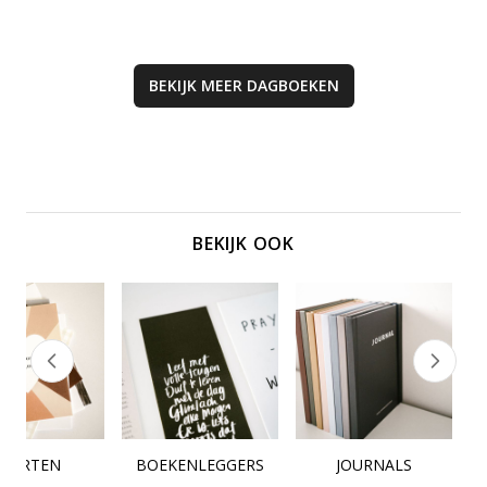
BEKIJK MEER
DAGBOEKEN
BEKIJK OOK
KAARTEN
BOEKENLEGGERS
JOURNALS