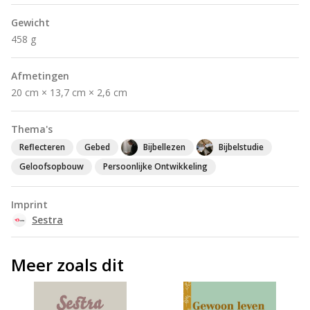
Gewicht
458 g
Afmetingen
20 cm × 13,7 cm × 2,6 cm
Thema's
Reflecteren
Gebed
Bijbellezen
Bijbelstudie
Geloofsopbouw
Persoonlijke Ontwikkeling
Imprint
Sestra
Meer zoals dit