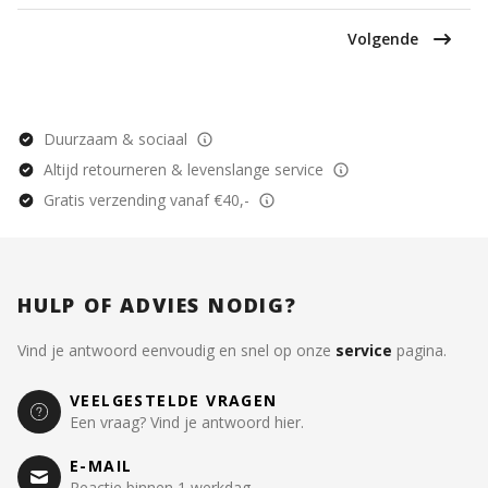
Volgende
Duurzaam & sociaal
Altijd retourneren & levenslange service
Gratis verzending vanaf €40,-
HULP OF ADVIES NODIG?
Vind je antwoord eenvoudig en snel op onze
service
pagina.
VEELGESTELDE VRAGEN
Een vraag? Vind je antwoord hier.
E-MAIL
Reactie binnen 1 werkdag