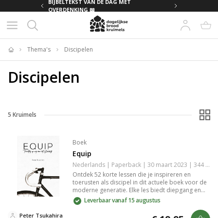
MET
BIJBELTEKST VAN DE DAG MET
OVERDENKING 📖
Thema's
Discipelen
Home
Discipelen
5
Kruimels
Boek
Equip
Nederlands | Paperback | 30 maart 2023 | 344 pagina's | 9789083313047
Ontdek 52 korte lessen die je inspireren en
toerusten als discipel in dit actuele boek voor de
moderne generatie. Elke les biedt diepgang en
betekenis, ideaal voor wekelijkse studie om jouw
Leverbaar vanaf 15 augustus
spirituele reis te verrijken en een bijdrage te
leveren aan Gods Koninkrijk. Perfect voor
Peter Tsukahira