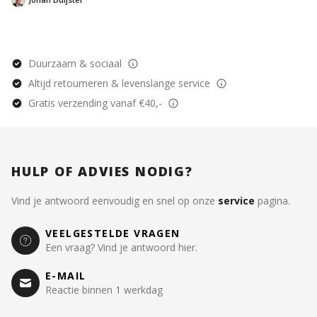
is het morgen? En o
Duurzaam & sociaal
Altijd retourneren & levenslange service
Gratis verzending vanaf €40,-
HULP OF ADVIES NODIG?
Vind je antwoord eenvoudig en snel op onze
service
pagina.
VEELGESTELDE VRAGEN
Een vraag? Vind je antwoord hier.
E-MAIL
Reactie binnen 1 werkdag