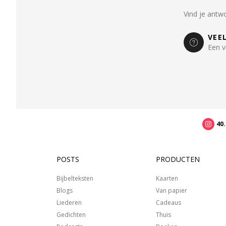
Vind je antw
VEE
Een v
40
POSTS
PRODUCTEN
Bijbelteksten
Kaarten
Blogs
Van papier
Liederen
Cadeaus
Gedichten
Thuis