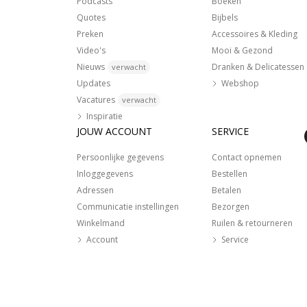
Podcasts
Boeken
Quotes
Bijbels
Preken
Accessoires & Kleding
Video's
Mooi & Gezond
Nieuws
Dranken & Delicatessen
verwacht
Updates
Webshop
Vacatures
verwacht
Inspiratie
JOUW ACCOUNT
SERVICE
Persoonlijke gegevens
Contact opnemen
Inloggegevens
Bestellen
Adressen
Betalen
Communicatie instellingen
Bezorgen
Winkelmand
Ruilen & retourneren
Account
Service