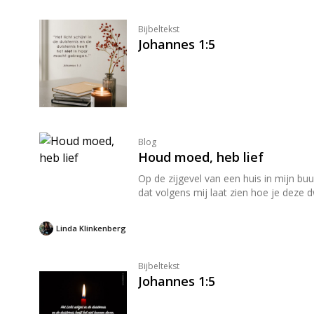
Bijbeltekst
Johannes 1:5
Blog
Houd moed, heb lief
Op de zijgevel van een huis in mijn bu
dat volgens mij laat zien hoe je deze
Linda Klinkenberg
Bijbeltekst
Johannes 1:5