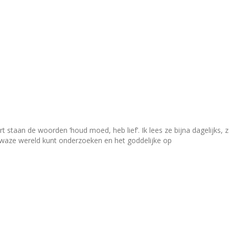
urt staan de woorden ‘houd moed, heb lief’. Ik lees ze bijna dagelijks
 dwaze wereld kunt onderzoeken en het goddelijke op