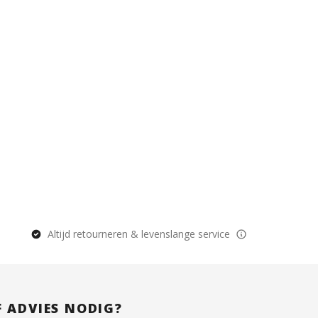
Altijd retourneren & levenslange service
F ADVIES NODIG?