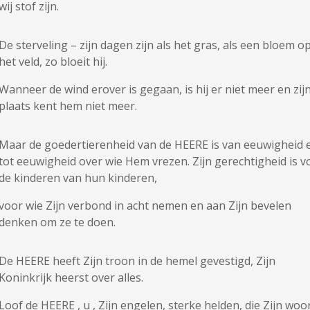
wij stof zijn.
De sterveling – zijn dagen zijn als het gras, als een bloem o
het veld, zo bloeit hij.
Wanneer de wind erover is gegaan, is hij er niet meer en zij
plaats kent hem niet meer.
Maar de goedertierenheid van de HEERE is van eeuwigheid 
tot eeuwigheid over wie Hem vrezen. Zijn gerechtigheid is v
de kinderen van hun kinderen,
voor wie Zijn verbond in acht nemen en aan Zijn bevelen
denken om ze te doen.
De HEERE heeft Zijn troon in de hemel gevestigd, Zijn
Koninkrijk heerst over alles.
Loof de HEERE , u , Zijn engelen, sterke helden, die Zijn woo