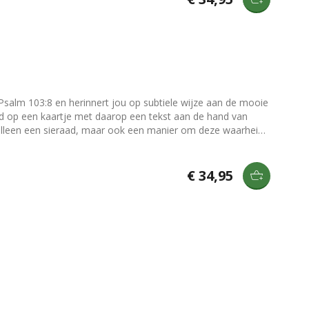
iet alleen een sieraad, maar ook een manier om deze waarheid
€ 34,95