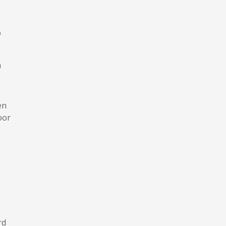
p
n
en
oor
rd