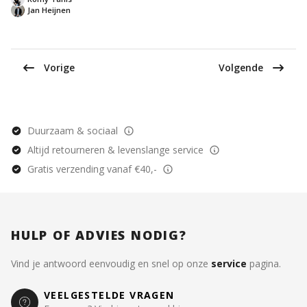
en Rebekka, klein
Jan Heijnen
Vorige
Volgende
Duurzaam & sociaal
Altijd retourneren & levenslange service
Gratis verzending vanaf €40,-
HULP OF ADVIES NODIG?
Vind je antwoord eenvoudig en snel op onze
service
pagina.
VEELGESTELDE VRAGEN