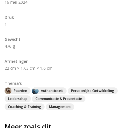
16 mei 2024
Druk
1
Gewicht
476 g
Afmetingen
22 cm × 17,3 cm × 1,6 cm
Thema's
Paarden
Authenticiteit
Persoonlijke Ontwikkeling
Leiderschap
Communicatie & Presentatie
Coaching & Training
Management
Meer zoals dit