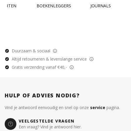
KAARTEN
BOEKENLEGGERS
JOURNALS
Duurzaam & sociaal
Altijd retourneren & levenslange service
Gratis verzending vanaf €40,-
HULP OF ADVIES NODIG?
Vind je antwoord eenvoudig en snel op onze
service
pagina.
VEELGESTELDE VRAGEN
Een vraag? Vind je antwoord hier.