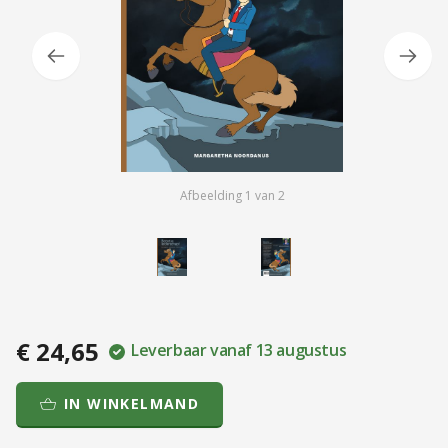
Afbeelding
1
van
2
€ 24,65
Leverbaar vanaf 13 augustus
IN WINKELMAND