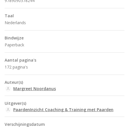
9789090378244
Taal
Nederlands
Bindwijze
Paperback
Aantal pagina's
172 pagina's
Auteur(s)
Margreet Noordanus
Uitgever(s)
PaardenInzicht Coaching & Training met Paarden
Verschijningsdatum