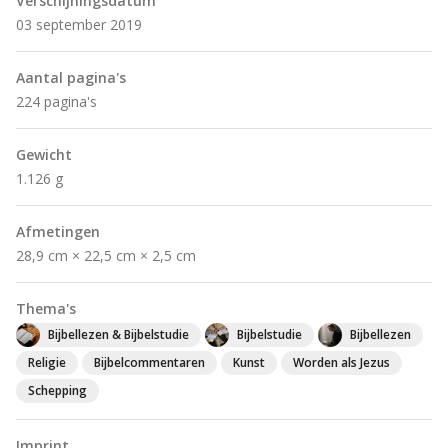
Verschijningsdatum
03 september 2019
Aantal pagina's
224 pagina's
Gewicht
1.126 g
Afmetingen
28,9 cm × 22,5 cm × 2,5 cm
Thema's
Bijbellezen & Bijbelstudie
Bijbelstudie
Bijbellezen
Religie
Bijbelcommentaren
Kunst
Worden als Jezus
Schepping
Imprint