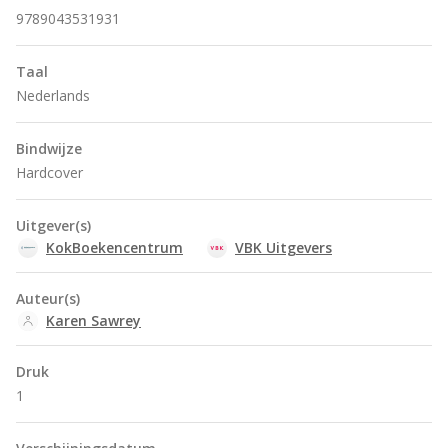
9789043531931
Taal
Nederlands
Bindwijze
Hardcover
Uitgever(s)
KokBoekencentrum
VBK Uitgevers
Auteur(s)
Karen Sawrey
Druk
1