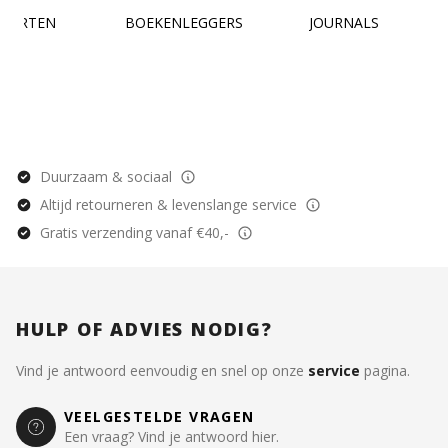
KAARTEN
BOEKENLEGGERS
JOURNALS
Duurzaam & sociaal
Altijd retourneren & levenslange service
Gratis verzending vanaf €40,-
HULP OF ADVIES NODIG?
Vind je antwoord eenvoudig en snel op onze
service
pagina.
VEELGESTELDE VRAGEN
Een vraag? Vind je antwoord hier.