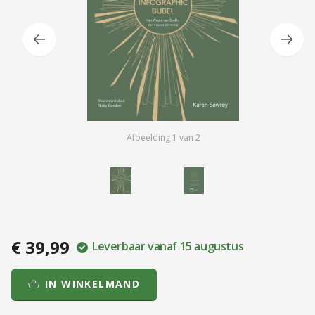
Afbeelding
1
van
2
€ 39,99
Leverbaar vanaf 15 augustus
IN WINKELMAND