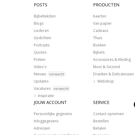
POSTS
PRODUCTEN
Bijbelteksten
Kaarten
Blogs
Van papier
Liederen
Cadeaus
Gedichten
Thuis
Podcasts
Boeken
Quotes
Bijbels
Preken
Accessoires & Kleding
Video's
Mooi & Gezond
Nieuws
Dranken & Delicatessen
verwacht
Updates
Webshop
Vacatures
verwacht
Inspiratie
JOUW ACCOUNT
SERVICE
Persoonlijke gegevens
Contact opnemen
Inloggegevens
Bestellen
Adressen
Betalen