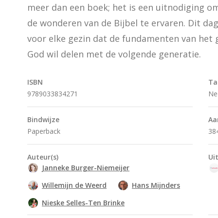
meer dan een boek; het is een uitnodiging om
de wonderen van de Bijbel te ervaren. Dit dag
voor elke gezin dat de fundamenten van het ge
God wil delen met de volgende generatie.
ISBN
Ta
9789033834271
Ne
Bindwijze
Aa
Paperback
38
Auteur(s)
Ui
Janneke Burger-Niemeijer
Willemijn de Weerd
Hans Mijnders
Nieske Selles-Ten Brinke