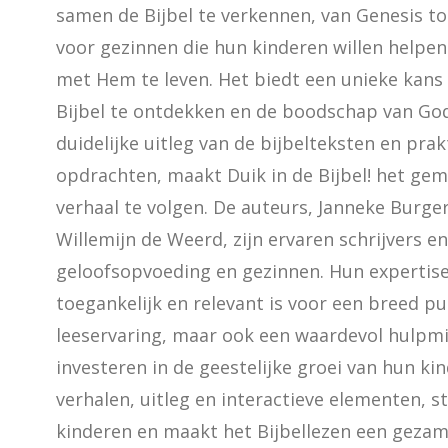
samen de Bijbel te verkennen, van Genesis to
voor gezinnen die hun kinderen willen helpen
met Hem te leven. Het biedt een unieke kans 
Bijbel te ontdekken en de boodschap van Gods
duidelijke uitleg van de bijbelteksten en pra
opdrachten, maakt Duik in de Bijbel! het gema
verhaal te volgen. De auteurs, Janneke Burger
Willemijn de Weerd, zijn ervaren schrijvers e
geloofsopvoeding en gezinnen. Hun expertise
toegankelijk en relevant is voor een breed publ
leeservaring, maar ook een waardevol hulpmid
investeren in de geestelijke groei van hun ki
verhalen, uitleg en interactieve elementen, s
kinderen en maakt het Bijbellezen een gezamenli