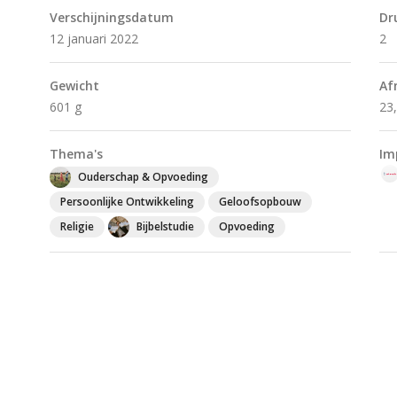
Verschijningsdatum
Dr
12 januari 2022
2
Gewicht
Af
601 g
23
Thema's
Im
Ouderschap & Opvoeding
Persoonlijke Ontwikkeling
Geloofsopbouw
Religie
Bijbelstudie
Opvoeding