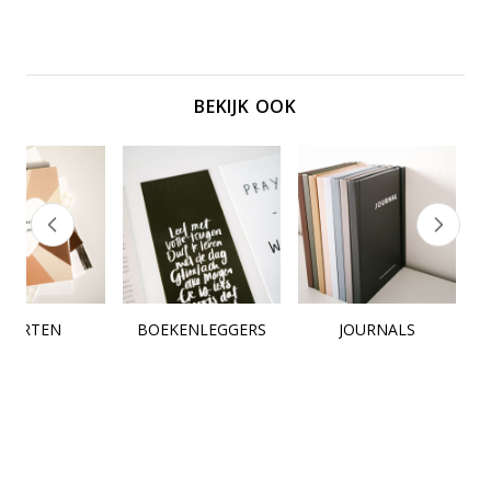
BEKIJK OOK
KAARTEN
BOEKENLEGGERS
JOURNALS