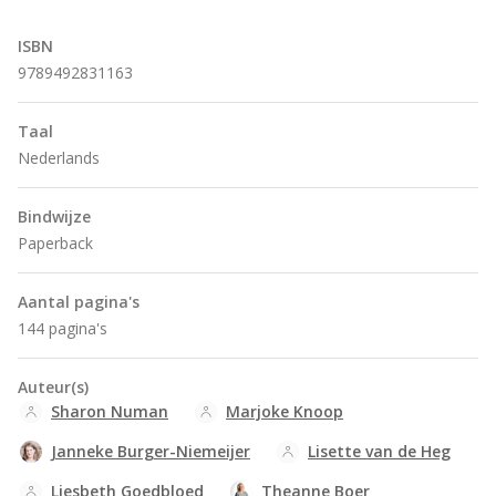
ISBN
9789492831163
Taal
Nederlands
Bindwijze
Paperback
Aantal pagina's
144 pagina's
Auteur(s)
Sharon Numan
Marjoke Knoop
Janneke Burger-Niemeijer
Lisette van de Heg
Liesbeth Goedbloed
Theanne Boer