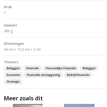
Druk
1
Gewicht
389 g
Afmetingen
24 cm × 15,5 cm × 2 cm
Thema's
Beleggen
Financiën
Persoonlijke Financiën
Beleggen
Economie
Financiële verslaggeving
Bedrijfsfinanciën
Strategie
Meer zoals dit