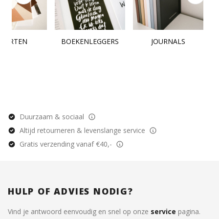
KAARTEN
BOEKENLEGGERS
JOURNALS
Duurzaam & sociaal
Altijd retourneren & levenslange service
Gratis verzending vanaf €40,-
HULP OF ADVIES NODIG?
Vind je antwoord eenvoudig en snel op onze
service
pagina.