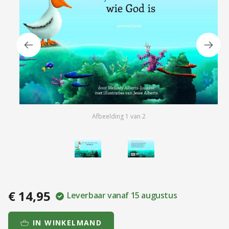
Afbeelding
1
van
2
€ 14,95
Leverbaar vanaf 15 augustus
IN WINKELMAND