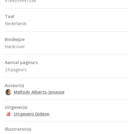
9789059991538
Taal
Nederlands
Bindwijze
Hardcover
Aantal pagina's
24 pagina's
Auteur(s)
Mellody Alberts-Jonasse
Uitgever(s)
Uitgeverij Gideon
Illustrator(s)