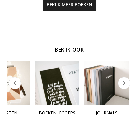
BEKIJK MEER
BOEKEN
BEKIJK OOK
KAARTEN
BOEKENLEGGERS
JOURNALS