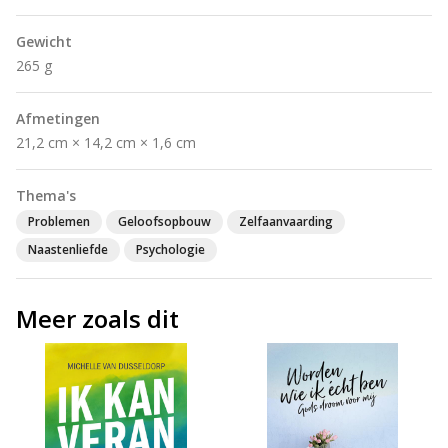
Gewicht
265 g
Afmetingen
21,2 cm × 14,2 cm × 1,6 cm
Thema's
Problemen
Geloofsopbouw
Zelfaanvaarding
Naastenliefde
Psychologie
Meer zoals dit