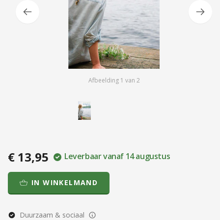
Afbeelding
1
van
2
€ 13,95
Leverbaar vanaf 14 augustus
IN WINKELMAND
Duurzaam & sociaal