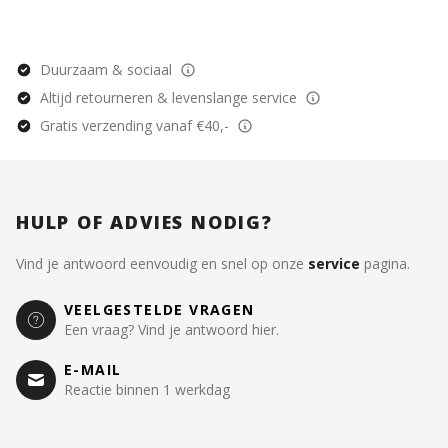
Duurzaam & sociaal
Altijd retourneren & levenslange service
Gratis verzending vanaf €40,-
HULP OF ADVIES NODIG?
Vind je antwoord eenvoudig en snel op onze
service
pagina.
VEELGESTELDE VRAGEN
Een vraag? Vind je antwoord hier.
E-MAIL
Reactie binnen 1 werkdag