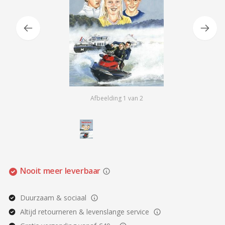
Afbeelding
1
van
2
Nooit meer leverbaar
Duurzaam & sociaal
Altijd retourneren & levenslange service