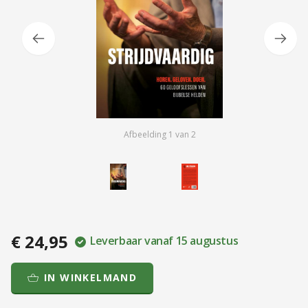
Afbeelding
1
van
2
€ 24,95
Leverbaar vanaf 15 augustus
IN WINKELMAND