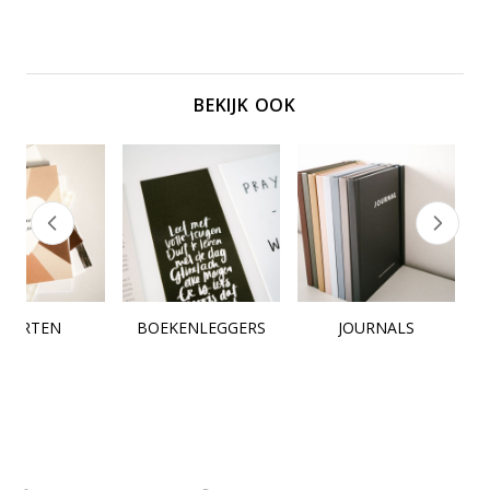
BEKIJK OOK
KAARTEN
BOEKENLEGGERS
JOURNALS