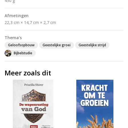
450 g
Afmetingen
22,3 cm × 14,7 cm × 2,7 cm
Thema's
Geloofsopbouw
Geestelijke groei
Geestelijke strijd
Bijbelstudie
Meer zoals dit