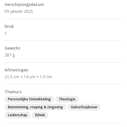
Verschijningsdatum
09 januari 2025
Druk
1
Gewicht
287 g
Afmetingen
21,5 cm × 14 cm × 1,9 cm
Thema's
Persoonlijke Ontwikkeling
Theologie
Bestemming, roeping & zingeving
Geloofsopbouw
Leiderschap
Ethiek