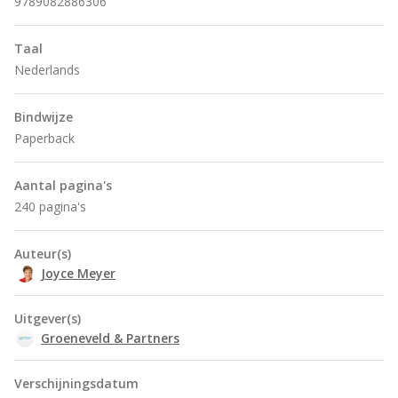
9789082886306
Taal
Nederlands
Bindwijze
Paperback
Aantal pagina's
240 pagina's
Auteur(s)
Joyce Meyer
Uitgever(s)
Groeneveld & Partners
Verschijningsdatum