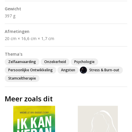
Gewicht
397 g
Afmetingen
20 cm × 16,6 cm × 1,7 cm
Thema's
Zelfaanvaarding
Onzekerheid
Psychologie
Persoonlijke Ontwikkeling
Angsten
Stress & Burn-out
Stamceltherapie
Meer zoals dit