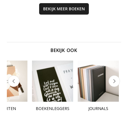
BEKIJK MEER
BOEKEN
BEKIJK OOK
KAARTEN
BOEKENLEGGERS
JOURNALS