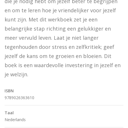
die je nodig hebt om jezelf beter te begrijpen 
en om te leren hoe je vriendelijker voor jezelf 
kunt zijn. Met dit werkboek zet je een 
belangrijke stap richting een gelukkiger en 
meer vervuld leven. Laat je niet langer 
tegenhouden door stress en zelfkritiek; geef 
jezelf de kans om te groeien en bloeien. Dit 
boek is een waardevolle investering in jezelf en 
je welzijn.
ISBN
9789026363610
Taal
Nederlands