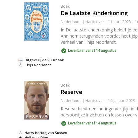
Boek
De Laatste Kinderkoning
Nederlands | Hardcover | 11 april 2023 | 
In De laatste kinderkoning beleef je e
Ann hem terugvinden voordat het tijdp
verhaal van Thijs Noorlandt.
Leverbaar vanaf 14 augustus
Uitgeverij de Vuurbaak
Thijs Noorlandt
Boek
Reserve
Nederlands | Hardcover | 10 januari 2023 
Reserve biedt een indringend kijkje in
persoonlijke inzichten en lessen over 
Leverbaar vanaf 14 augustus
Harry hertog van Sussex
Hollands Diep