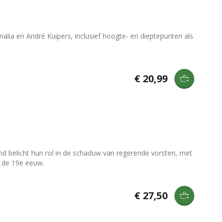
malia en André Kuipers, inclusief hoogte- en dieptepunten als
€ 20,99
ind belicht hun rol in de schaduw van regerende vorsten, met
f de 19e eeuw.
€ 27,50