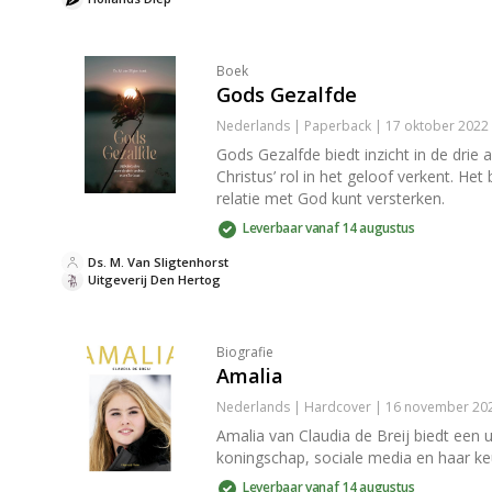
Boek
Gods Gezalfde
Nederlands | Paperback | 17 oktober 2022
Gods Gezalfde biedt inzicht in de drie 
Christus’ rol in het geloof verkent. He
relatie met God kunt versterken.
Leverbaar vanaf 14 augustus
Ds. M. Van Sligtenhorst
Uitgeverij Den Hertog
Biografie
Amalia
Nederlands | Hardcover | 16 november 202
Amalia van Claudia de Breij biedt een 
koningschap, sociale media en haar keu
Leverbaar vanaf 14 augustus