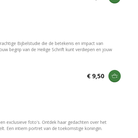
krachtige Bijbelstudie die de betekenis en impact van
jouw begrip van de Heilige Schrift kunt verdiepen en jouw
€ 9,50
n en exclusieve foto's. Ontdek haar gedachten over het
elt. Een intiem portret van de toekomstige koningin.