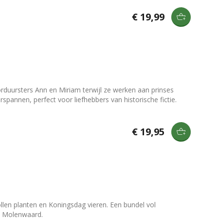
€ 19,99
orduursters Ann en Miriam terwijl ze werken aan prinses
spannen, perfect voor liefhebbers van historische fictie.
€ 19,95
ollen planten en Koningsdag vieren. Een bundel vol
ij Molenwaard.