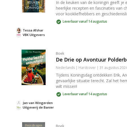
In de keuken van de koningin geeft je 
heerlijke recepten en fascinaties van c
voor kookliefhebbers en geschiedenisl
Leverbaar vanaf 14 augustus
Tessa Afshar
VBK Uitgevers
Boek
De Drie op Avontuur Polde
Nederlands | Hardcover | 31 augustus 202
Tijdens Koningsdag ontdekken Erik, Are
gevaarlijke situatie terecht. Zal het 
wilt missen!
Leverbaar vanaf 14 augustus
Jan van Wingerden
Uitgeverij de Banier
Boek