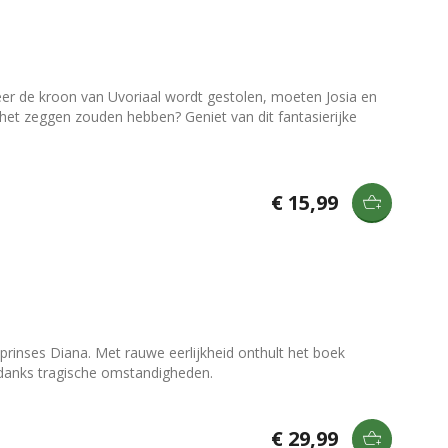
neer de kroon van Uvoriaal wordt gestolen, moeten Josia en
het zeggen zouden hebben? Geniet van dit fantasierijke
€ 15,99
 prinses Diana. Met rauwe eerlijkheid onthult het boek
ondanks tragische omstandigheden.
€ 29,99