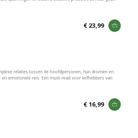
€ 23,99
mplexe relaties tussen de hoofdpersonen, hun dromen en
ele en emotionele reis. Een must-read voor liefhebbers van
€ 16,99