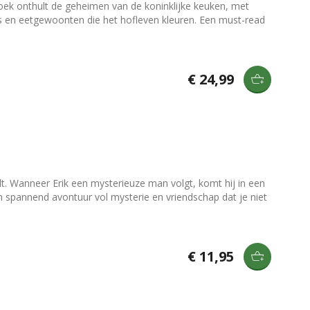
 boek onthult de geheimen van de koninklijke keuken, met
ties en eetgewoonten die het hofleven kleuren. Een must-read
€ 24,99
elt. Wanneer Erik een mysterieuze man volgt, komt hij in een
en spannend avontuur vol mysterie en vriendschap dat je niet
€ 11,95