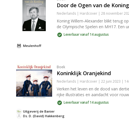
Door de Ogen van de Koning
Nederlands | Hardcover | 28 november 202
Koning Willem-Alexander blikt terug op 
de Olympische Spelen en MH17. Een uni
Leverbaar vanaf 14 augustus
Meulenhoff
Boek
Koninklijk Oranjekind
Nederlands | Hardcover | 22 juni 2023 | 1
Verken het leven en de dood van dertie
rijke illustraties en aandacht voor rou
Leverbaar vanaf 14 augustus
Uitgeverij de Banier
Ds. D. (David) Hakkenberg