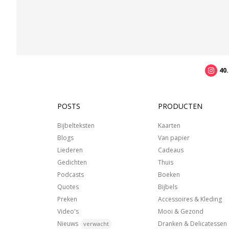
40
POSTS
PRODUCTEN
Bijbelteksten
Kaarten
Blogs
Van papier
Liederen
Cadeaus
Gedichten
Thuis
Podcasts
Boeken
Quotes
Bijbels
Preken
Accessoires & Kleding
Video's
Mooi & Gezond
Nieuws
Dranken & Delicatessen
verwacht