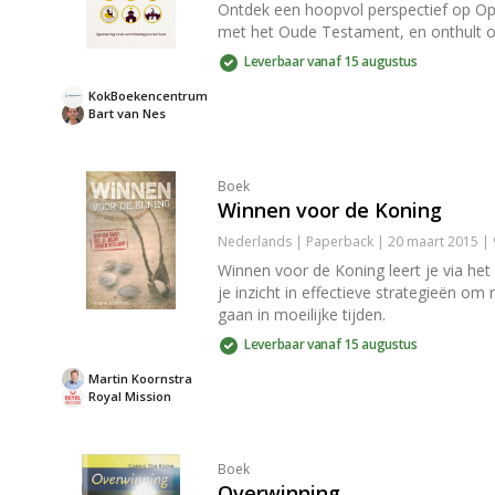
Ontdek een hoopvol perspectief op Openb
met het Oude Testament, en onthult 
Leverbaar vanaf 15 augustus
KokBoekencentrum
Bart van Nes
Boek
Winnen voor de Koning
Nederlands | Paperback | 20 maart 2015 
Winnen voor de Koning leert je via het
je inzicht in effectieve strategieën om
gaan in moeilijke tijden.
Leverbaar vanaf 15 augustus
Martin Koornstra
Royal Mission
Boek
Overwinning