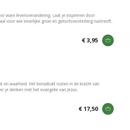
oor ware levensverandering. Laat je inspireren door
aal voor wie innerlijke groei en geloofsversterking nastreeft.
€ 3,95
ht en waarheid. Het benadrukt rusten in de kracht van
er je denken met het evangelie van Jezus.
€ 17,50