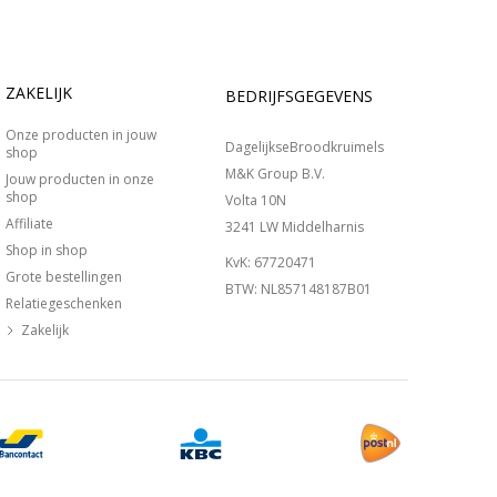
ZAKELIJK
BEDRIJFSGEGEVENS
Onze producten in jouw
DagelijkseBroodkruimels
shop
M&K Group B.V.
Jouw producten in onze
shop
Volta 10N
Affiliate
3241 LW Middelharnis
Shop in shop
KvK: 67720471
Grote bestellingen
BTW: NL857148187B01
Relatiegeschenken
Zakelijk