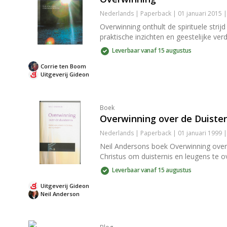
Nederlands | Paperback | 01 januari 2015
Overwinning onthult de spirituele stri
praktische inzichten en geestelijke verd
Leverbaar vanaf 15 augustus
Corrie ten Boom
Uitgeverij Gideon
Boek
Overwinning over de Duister
Nederlands | Paperback | 01 januari 1999 
Neil Andersons boek Overwinning over d
Christus om duisternis en leugens te o
Leverbaar vanaf 15 augustus
Uitgeverij Gideon
Neil Anderson