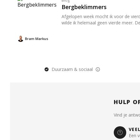
Blog
Bergbeklimmers
Afgelopen week mocht ik voor de vierd
wilde ik helemaal geen vierde meer. D
Bram Markus
Duurzaam & sociaal
HULP O
Vind je antw
VEE
Een v