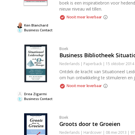
boek is een inspiratiebron voor hedend
nieuw niveau wil tillen.
Nooit meer leverbaar
Ken Blanchard
Business Contact
Boek
Business Bibliotheek Situat
Nederlands | Paperback | 15 oktober 2014
Ontdek de kracht van Situationeel Lei
om hun ontwikkeling te stimuleren en jo
Nooit meer leverbaar
Drea Zigarmi
Business Contact
Boek
Groots door te Groeien
Nederlands | Hardcover | 08 mei 2013 | 