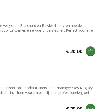
e vergroten. Blanchard en Bowles illustreren hoe deze
rvoor ze werken en elkaar ondersteunen. Perfect voor elke
€ 20,00
Geïnspireerd door orka-trainers, leert manager Wes Kingsley
sche inzichten voor persoonlijke en professionele groei.
€ 20,00