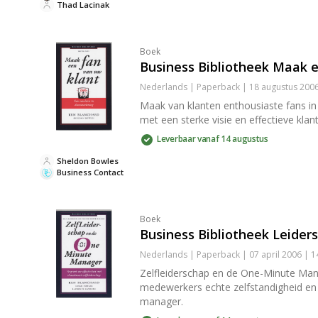
Thad Lacinak
Boek
Business Bibliotheek Maak 
Nederlands | Paperback | 18 augustus 200
Maak van klanten enthousiaste fans in 
met een sterke visie en effectieve kl
Leverbaar vanaf 14 augustus
Sheldon Bowles
Business Contact
Boek
Business Bibliotheek Leide
Nederlands | Paperback | 07 april 2006 | 
Zelfleiderschap en de One-Minute Manag
medewerkers echte zelfstandigheid en
manager.