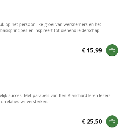
uk op het persoonlijke groei van werknemers en het
basisprincipes en inspireert tot dienend leiderschap.
€ 15,99
lijk succes. Met parabels van Ken Blanchard leren lezers
rrelaties wil versterken.
€ 25,50