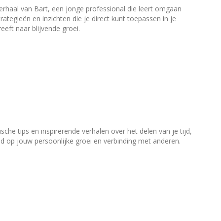
verhaal van Bart, een jonge professional die leert omgaan
rategieën en inzichten die je direct kunt toepassen in je
eeft naar blijvende groei.
che tips en inspirerende verhalen over het delen van je tijd,
heid op jouw persoonlijke groei en verbinding met anderen.