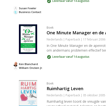
Leverbaar vanaf 14 augustus
Susan Fowler
Business Contact
Boek
One Minute Manager en de 
Nederlands | Paperback | 17 februari 2006
In One Minute Manager en de apenrots 
om andermans problemen effectief teru
Leverbaar vanaf 14 augustus
Ken Blanchard
William Oncken Jr.
Boek
Ruimhartig Leven
Nederlands | Paperback | 05 oktober 2005
Ruimhartig leven toont de vreugde van