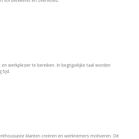
ven vol betekenis en overvloed.
 werkplezier te bereiken. In begrijpelijke taal worden
 tijd.
, enthousiaste klanten creëren en werknemers motiveren. Dit