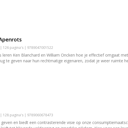
Apenrots
 | 126 pagina's | 9789047001522
leren Ken Blanchard en William Oncken hoe je effectief omgaat met 
g te geven naar hun rechtmatige eigenaren, zodat je weer ruimte he
 | 128 pagina's | 9789060678473
 geven en biedt een contrasterende visie op onze consumptiemaatscha