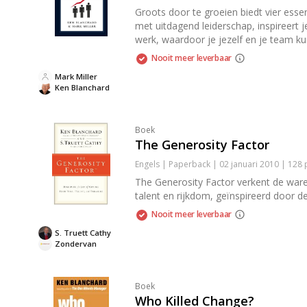
Groots door te groeien biedt vier esse
met uitdagend leiderschap, inspireert j
werk, waardoor je jezelf en je team kun
Nooit meer leverbaar
Mark Miller
Ken Blanchard
Boek
The Generosity Factor
Engels | Paperback | 02 januari 2010 | 128
The Generosity Factor verkent de ware 
talent en rijkdom, geïnspireerd door de
Nooit meer leverbaar
S. Truett Cathy
Zondervan
Boek
Who Killed Change?