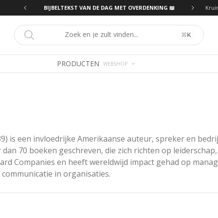
ING 📖
BIJBELTEKST VAN DE DAG MET OVERDENKING 📖
Krui
⌘
K
PRODUCTEN
WEBSHOP
) is een invloedrijke Amerikaanse auteur, spreker en bedrijf
dan 70 boeken geschreven, die zich richten op leiderschap,
ard Companies en heeft wereldwijd impact gehad op manage
 communicatie in organisaties.