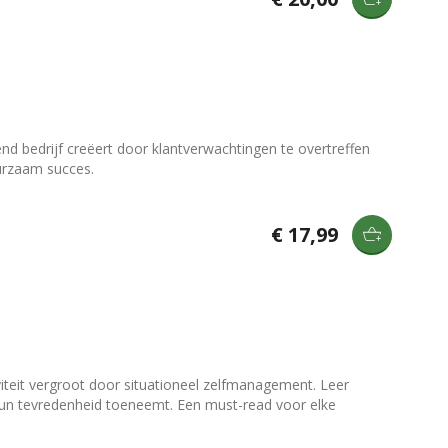
nd bedrijf creëert door klantverwachtingen te overtreffen
urzaam succes.
€ 17,99
viteit vergroot door situationeel zelfmanagement. Leer
hun tevredenheid toeneemt. Een must-read voor elke