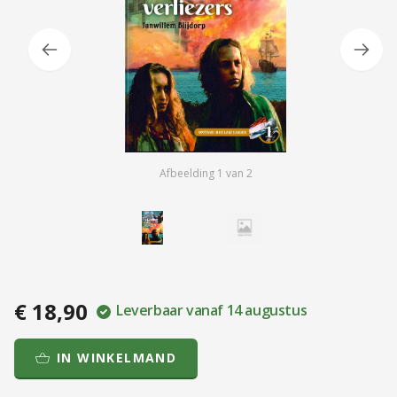
Afbeelding
1
van
2
€ 18,90
Leverbaar vanaf 14 augustus
IN WINKELMAND