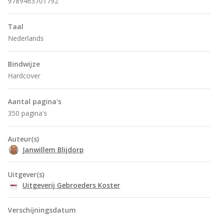
9789463701792
Taal
Nederlands
Bindwijze
Hardcover
Aantal pagina's
350 pagina's
Auteur(s)
Janwillem Blijdorp
Uitgever(s)
Uitgeverij Gebroeders Koster
Verschijningsdatum