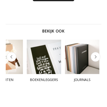
BEKIJK OOK
KAARTEN
BOEKENLEGGERS
JOURNALS