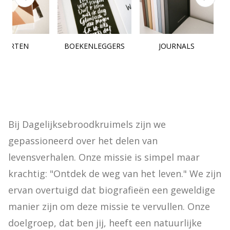
KAARTEN
BOEKENLEGGERS
JOURNALS
Bij Dagelijksebroodkruimels zijn we 
gepassioneerd over het delen van 
levensverhalen. Onze missie is simpel maar 
krachtig: "Ontdek de weg van het leven." We zijn 
ervan overtuigd dat biografieën een geweldige 
manier zijn om deze missie te vervullen. Onze 
doelgroep, dat ben jij, heeft een natuurlijke 