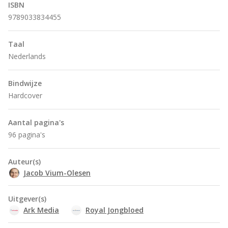
ISBN
9789033834455
Taal
Nederlands
Bindwijze
Hardcover
Aantal pagina's
96 pagina's
Auteur(s)
Jacob Vium-Olesen
Uitgever(s)
Ark Media
Royal Jongbloed