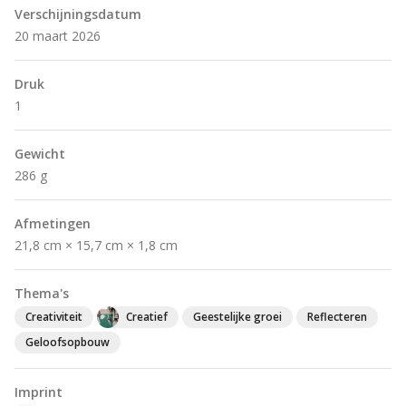
Verschijningsdatum
20 maart 2026
Druk
1
Gewicht
286 g
Afmetingen
21,8 cm × 15,7 cm × 1,8 cm
Thema's
Creativiteit
Creatief
Geestelijke groei
Reflecteren
Geloofsopbouw
Imprint