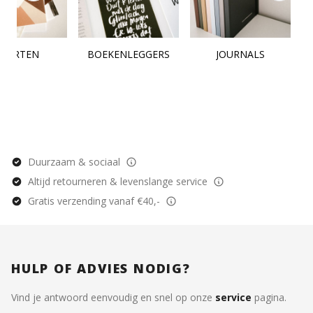
KAARTEN
BOEKENLEGGERS
JOURNALS
Duurzaam & sociaal
Altijd retourneren & levenslange service
Gratis verzending vanaf €40,-
HULP OF ADVIES NODIG?
Vind je antwoord eenvoudig en snel op onze
service
pagina.