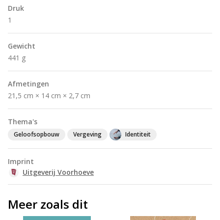
Druk
1
Gewicht
441 g
Afmetingen
21,5 cm × 14 cm × 2,7 cm
Thema's
Geloofsopbouw
Vergeving
Identiteit
Imprint
Uitgeverij Voorhoeve
Meer zoals dit