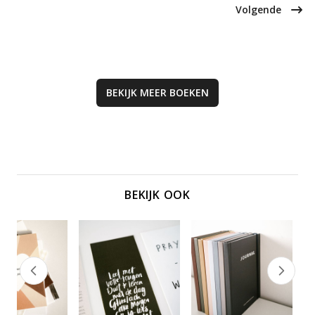
door zelfliefde en geloof.
willen verdiepen en zoeken naar
Volgende
betekenis in hun leven.
BEKIJK MEER
BOEKEN
BEKIJK OOK