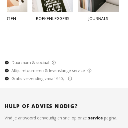
KAARTEN
BOEKENLEGGERS
JOURNALS
Duurzaam & sociaal
Altijd retourneren & levenslange service
Gratis verzending vanaf €40,-
HULP OF ADVIES NODIG?
Vind je antwoord eenvoudig en snel op onze
service
pagina.