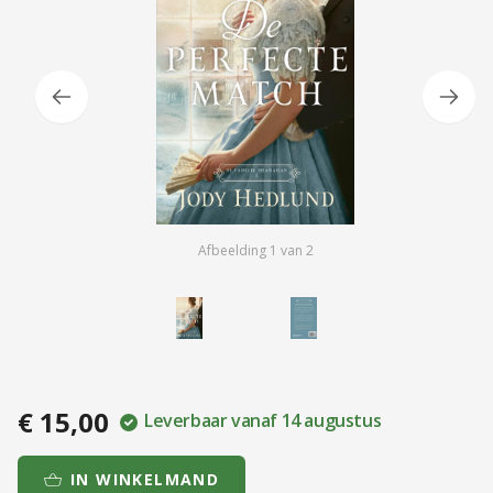
Afbeelding
1
van
2
€ 15,00
Leverbaar vanaf 14 augustus
IN WINKELMAND