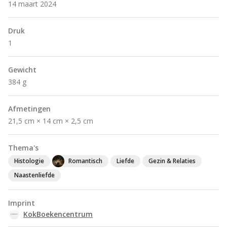
14 maart 2024
Druk
1
Gewicht
384 g
Afmetingen
21,5 cm × 14 cm × 2,5 cm
Thema's
Histologie
Romantisch
Liefde
Gezin & Relaties
Naastenliefde
Imprint
KokBoekencentrum