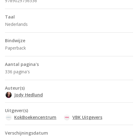
9789029736336
Taal
Nederlands
Bindwijze
Paperback
Aantal pagina's
336 pagina's
Auteur(s)
Jody Hedlund
Uitgever(s)
KokBoekencentrum
VBK Uitgevers
Verschijningsdatum