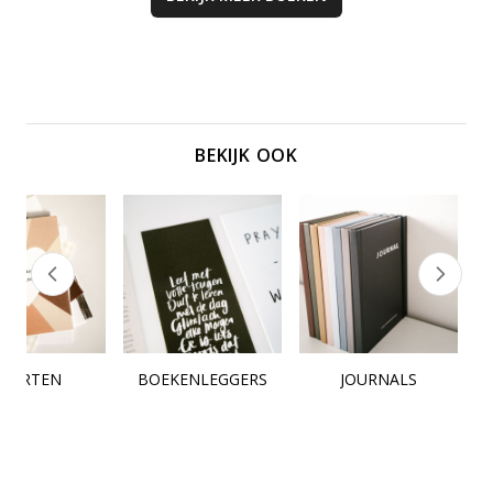
BEKIJK OOK
KAARTEN
BOEKENLEGGERS
JOURNALS