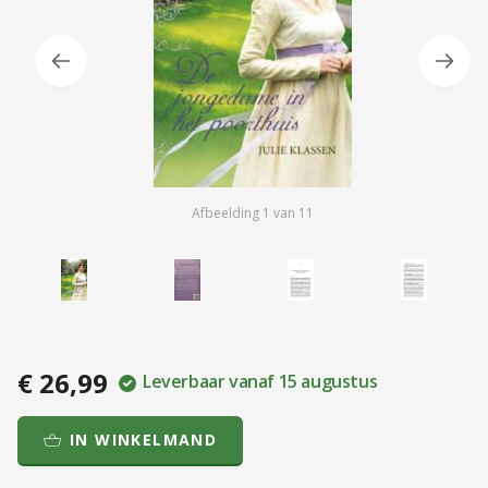
Afbeelding
1
van
11
€ 26,99
Leverbaar vanaf 15 augustus
IN WINKELMAND