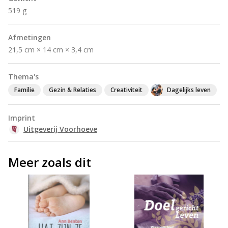
519 g
Afmetingen
21,5 cm × 14 cm × 3,4 cm
Thema's
Familie
Gezin & Relaties
Creativiteit
Dagelijks leven
Imprint
Uitgeverij Voorhoeve
Meer zoals dit