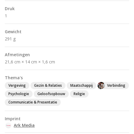
Druk
1
Gewicht
291 g
Afmetingen
21,6 cm × 14 cm × 1,6 cm
Thema's
Vergeving
Gezin & Relaties
Maatschappij
Verbinding
Psychologie
Geloofsopbouw
Religie
Communicatie & Presentatie
Imprint
Ark Media