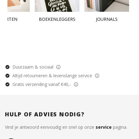
KAARTEN
BOEKENLEGGERS
JOURNALS
Duurzaam & sociaal
Altijd retourneren & levenslange service
Gratis verzending vanaf €40,-
HULP OF ADVIES NODIG?
Vind je antwoord eenvoudig en snel op onze
service
pagina.