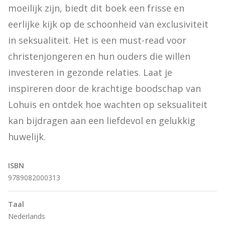
moeilijk zijn, biedt dit boek een frisse en 
eerlijke kijk op de schoonheid van exclusiviteit 
in seksualiteit. Het is een must-read voor 
christenjongeren en hun ouders die willen 
investeren in gezonde relaties. Laat je 
inspireren door de krachtige boodschap van 
Lohuis en ontdek hoe wachten op seksualiteit 
kan bijdragen aan een liefdevol en gelukkig 
huwelijk.
ISBN
9789082000313
Taal
Nederlands