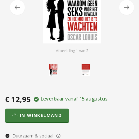
Afbeelding
1
van
2
€ 12,95
Leverbaar vanaf 15 augustus
IN WINKELMAND
Duurzaam & sociaal