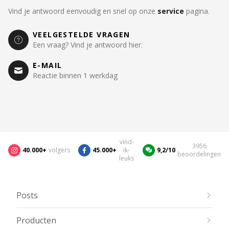
Vind je antwoord eenvoudig en snel op onze
service
pagina.
VEELGESTELDE VRAGEN
Een vraag? Vind je antwoord hier.
E-MAIL
Reactie binnen 1 werkdag
vind-
3956
40.000+
volgers
45.000+
ik-
9,2/10
beoordelingen
leuks
Posts
Producten