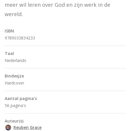
meer wil leren over God en zijn werk in de 
wereld.
ISBN
9789033834233
Taal
Nederlands
Bindwijze
Hardcover
Aantal pagina's
56 pagina's
Auteur(s)
Reuben Grace