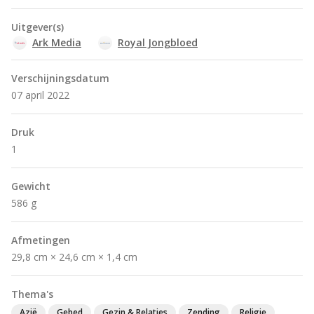
Uitgever(s)
Ark Media
Royal Jongbloed
Verschijningsdatum
07 april 2022
Druk
1
Gewicht
586 g
Afmetingen
29,8 cm × 24,6 cm × 1,4 cm
Thema's
Azië
Gebed
Gezin & Relaties
Zending
Religie