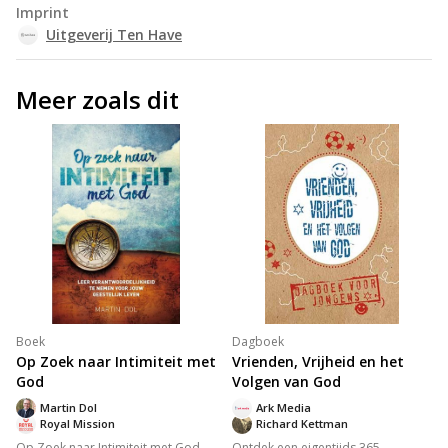
Imprint
Uitgeverij Ten Have
Meer zoals dit
Boek
Dagboek
Op Zoek naar Intimiteit met
Vrienden, Vrijheid en het
God
Volgen van God
Martin Dol
Ark Media
Royal Mission
Richard Kettman
Op Zoek naar Intimiteit met God
Ontdek een eigentijds 365-