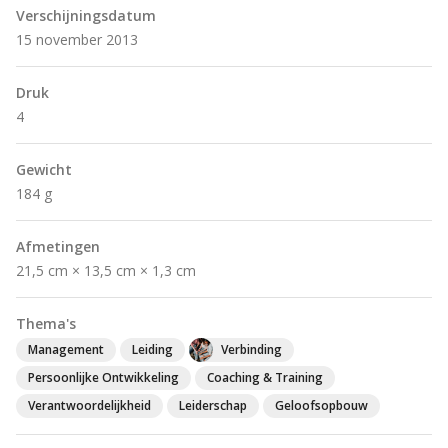
Verschijningsdatum
15 november 2013
Druk
4
Gewicht
184 g
Afmetingen
21,5 cm × 13,5 cm × 1,3 cm
Thema's
Management
Leiding
Verbinding
Persoonlijke Ontwikkeling
Coaching & Training
Verantwoordelijkheid
Leiderschap
Geloofsopbouw