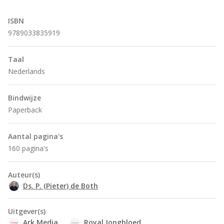
ISBN
9789033835919
Taal
Nederlands
Bindwijze
Paperback
Aantal pagina's
160 pagina's
Auteur(s)
Ds. P. (Pieter) de Both
Uitgever(s)
Ark Media
Royal Jongbloed