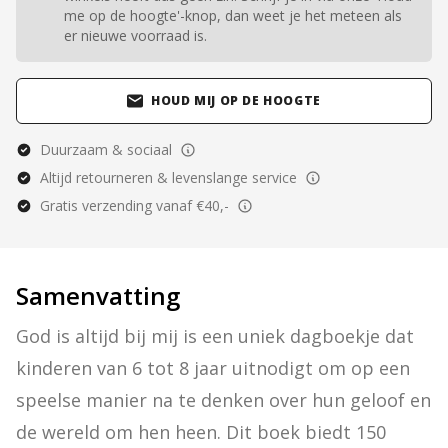
me op de hoogte'-knop, dan weet je het meteen als
er nieuwe voorraad is.
HOUD MIJ OP DE HOOGTE
Duurzaam & sociaal
Altijd retourneren & levenslange service
Gratis verzending vanaf €40,-
Samenvatting
God is altijd bij mij is een uniek dagboekje dat 
kinderen van 6 tot 8 jaar uitnodigt om op een 
speelse manier na te denken over hun geloof en 
de wereld om hen heen. Dit boek biedt 150 