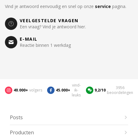
Vind je antwoord eenvoudig en snel op onze
service
pagina.
VEELGESTELDE VRAGEN
Een vraag? Vind je antwoord hier.
E-MAIL
Reactie binnen 1 werkdag
vind-
3956
40.000+
volgers
45.000+
ik-
9,2/10
beoordelingen
leuks
Posts
Producten