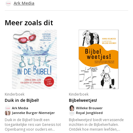
Ark Media
Meer zoals dit
Kinderboek
Kinderboek
Duik in de Bijbel!
Bijbelweetjes!
Ark Media
Willeke Brouwer
Janneke Burger-Niemeijer
Royal Jongbloed
Duik in de Bijbel! biedt een
Bijbelweetjes! biedt verrassende
toegankelijke reis van Genesis tot
inzichten in de Bijbelverhalen.
Openbaring voor ouders en
Ontdek hoe mensen leefden,