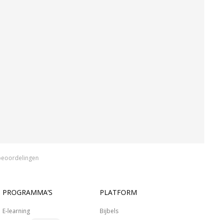
beoordelingen
PROGRAMMA’S
PLATFORM
E-learning
Bijbels