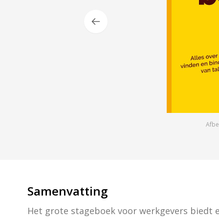
Afbe
Samenvatting
Het grote stageboek voor werkgevers biedt ee