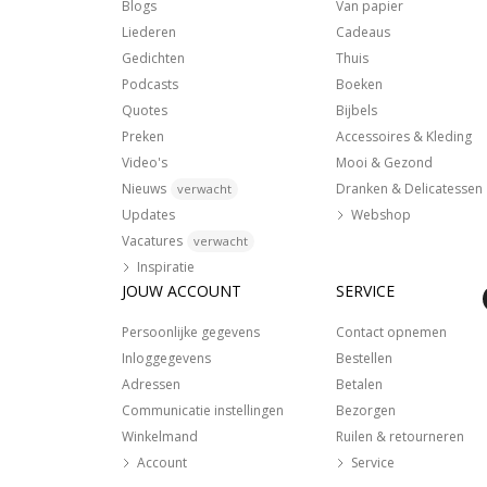
Blogs
Van papier
Liederen
Cadeaus
Gedichten
Thuis
Podcasts
Boeken
Quotes
Bijbels
Preken
Accessoires & Kleding
Video's
Mooi & Gezond
Nieuws
Dranken & Delicatessen
verwacht
Updates
Webshop
Vacatures
verwacht
Inspiratie
JOUW ACCOUNT
SERVICE
Persoonlijke gegevens
Contact opnemen
Inloggegevens
Bestellen
Adressen
Betalen
Communicatie instellingen
Bezorgen
Winkelmand
Ruilen & retourneren
Account
Service