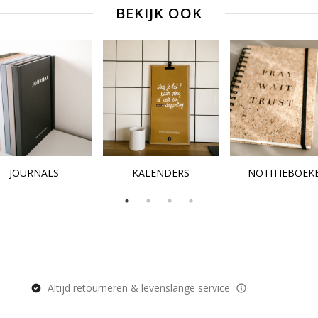
BEKIJK OOK
JOURNALS
KALENDERS
NOTITIEBOEK
Altijd retourneren & levenslange service