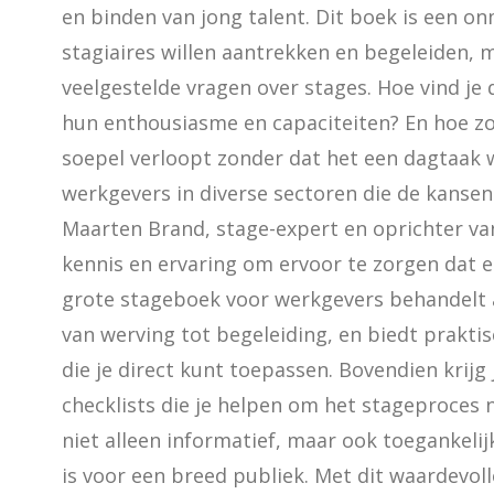
en binden van jong talent. Dit boek is een o
stagiaires willen aantrekken en begeleiden, 
veelgestelde vragen over stages. Hoe vind je d
hun enthousiasme en capaciteiten? En hoe zor
soepel verloopt zonder dat het een dagtaak w
werkgevers in diverse sectoren die de kansen 
Maarten Brand, stage-expert en oprichter van
kennis en ervaring om ervoor te zorgen dat elk
grote stageboek voor werkgevers behandelt a
van werving tot begeleiding, en biedt prakt
die je direct kunt toepassen. Bovendien krijg
checklists die je helpen om het stageproces no
niet alleen informatief, maar ook toegankelij
is voor een breed publiek. Met dit waardevoll