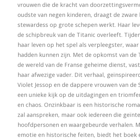
vrouwen die de kracht van doorzettingsvermo
oudste van negen kinderen, draagt de zware las
stewardess op grote schepen werkt. Haar lev
de schipbreuk van de Titanic overleeft. Tijde
haar leven op het spel als verpleegster, waar
hadden kunnen zijn. Met de opkomst van de T
de wereld van de Franse geheime dienst, vas
haar afwezige vader. Dit verhaal, geïnspiree
Violet Jessop en de dappere vrouwen van de S
een unieke kijk op de uitdagingen en triomfen
en chaos. Onzinkbaar is een historische roman
zal aanspreken, maar ook iedereen die geïnter
hoofdpersonen en waargebeurde verhalen. Me
emotie en historische feiten, biedt het boek 