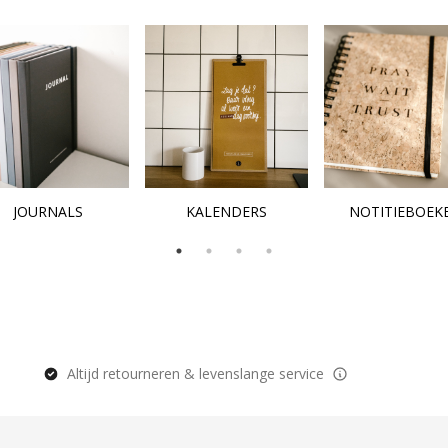
JOURNALS
KALENDERS
NOTITIEBOEK
Altijd retourneren & levenslange service