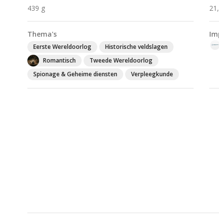
439 g
21
Thema's
Im
Eerste Wereldoorlog
Historische veldslagen
Romantisch
Tweede Wereldoorlog
Spionage & Geheime diensten
Verpleegkunde