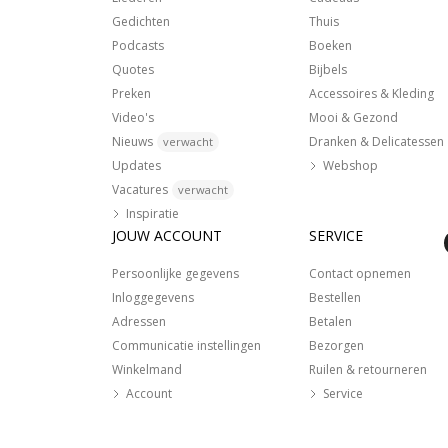
Gedichten
Thuis
Podcasts
Boeken
Quotes
Bijbels
Preken
Accessoires & Kleding
Video's
Mooi & Gezond
Nieuws
Dranken & Delicatessen
verwacht
Updates
Webshop
Vacatures
verwacht
Inspiratie
JOUW ACCOUNT
SERVICE
Persoonlijke gegevens
Contact opnemen
Inloggegevens
Bestellen
Adressen
Betalen
Communicatie instellingen
Bezorgen
Winkelmand
Ruilen & retourneren
Account
Service