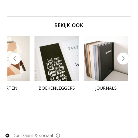
BEKIJK OOK
KAARTEN
BOEKENLEGGERS
JOURNALS
Duurzaam & sociaal