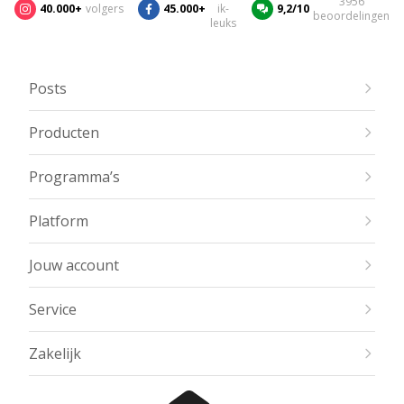
3956
40.000+
volgers
45.000+
ik-
9,2/10
beoordelingen
leuks
Posts
Producten
Programma’s
Platform
Jouw account
Service
Zakelijk