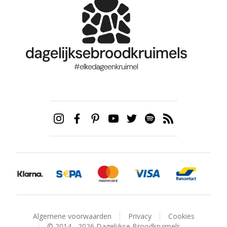
Algemene voorwaarden
Privacy
Cookies
© 2014 - 2026 Dagelijkse Broodkruimels