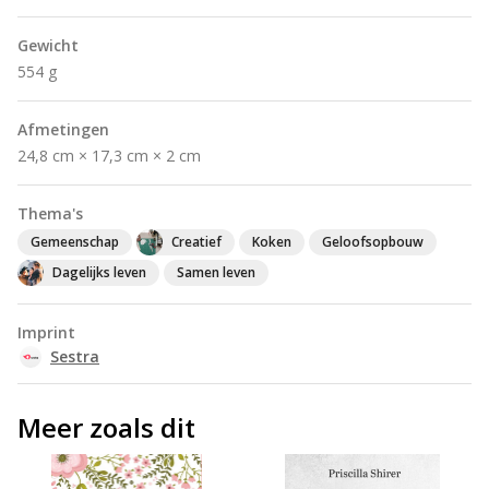
Gewicht
554 g
Afmetingen
24,8 cm × 17,3 cm × 2 cm
Thema's
Gemeenschap
Creatief
Koken
Geloofsopbouw
Dagelijks leven
Samen leven
Imprint
Sestra
Meer zoals dit