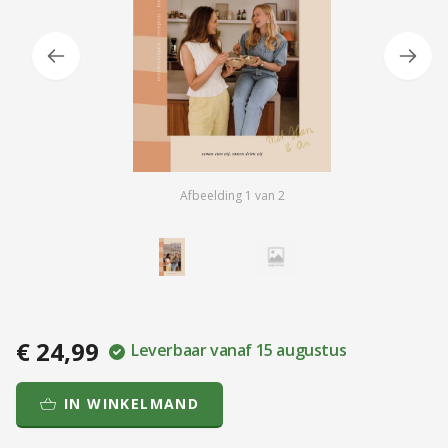
Afbeelding
1
van
2
€ 24,99
Leverbaar vanaf 15 augustus
IN WINKELMAND