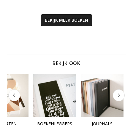
BEKIJK MEER
BOEKEN
BEKIJK OOK
KAARTEN
BOEKENLEGGERS
JOURNALS