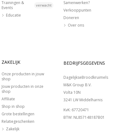
Trainingen &
Samenwerken?
verwacht
Events
Verkooppunten
Educatie
Doneren
Over ons
ZAKELIJK
BEDRIJFSGEGEVENS
Onze producten in jouw
DagelijkseBroodkruimels
shop
M&K Group B.V.
Jouw producten in onze
shop
Volta 10N
Affiliate
3241 LW Middelharnis
Shop in shop
KvK: 67720471
Grote bestellingen
BTW: NL857148187B01
Relatiegeschenken
Zakelijk