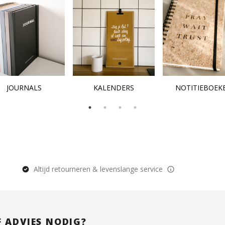
JOURNALS
KALENDERS
NOTITIEBOEK
Altijd retourneren & levenslange service
F ADVIES NODIG?