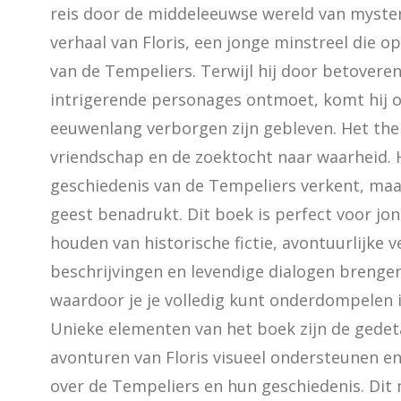
reis door de middeleeuwse wereld van mysteri
verhaal van Floris, een jonge minstreel die op
van de Tempeliers. Terwijl hij door betovere
intrigerende personages ontmoet, komt hij o
eeuwenlang verborgen zijn gebleven. Het the
vriendschap en de zoektocht naar waarheid. He
geschiedenis van de Tempeliers verkent, maar
geest benadrukt. Dit boek is perfect voor jo
houden van historische fictie, avontuurlijke v
beschrijvingen en levendige dialogen brengen
waardoor je je volledig kunt onderdompelen in
Unieke elementen van het boek zijn de gedetail
avonturen van Floris visueel ondersteunen en 
over de Tempeliers en hun geschiedenis. Dit 