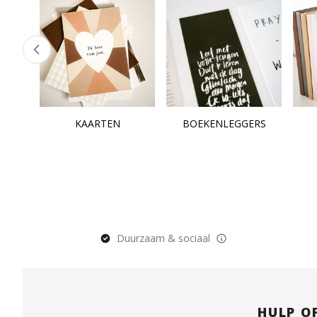
KAARTEN
BOEKENLEGGERS
Duurzaam & sociaal
HULP O