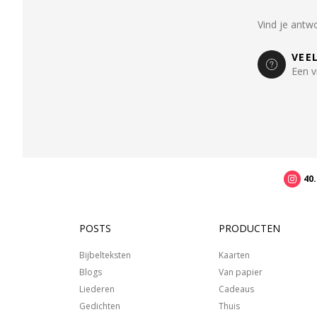
Vind je antw
VEE
Een v
40
POSTS
PRODUCTEN
Bijbelteksten
Kaarten
Blogs
Van papier
Liederen
Cadeaus
Gedichten
Thuis