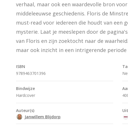
verhaal, maar ook een waardevolle bron voor 
middeleeuwse geschiedenis. Floris de Minstre
must-read voor iedereen die houdt van een go
mysterie. Laat je meeslepen door de pagina's
van Floris en zijn zoektocht naar de waarheid.
maar ook inzicht in een intrigerende periode 
ISBN
Ta
9789463701396
Ne
Bindwijze
Aa
Hardcover
40
Auteur(s)
Ui
Janwillem Blijdorp