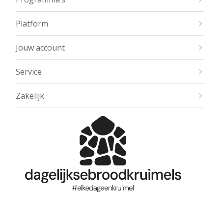
Platform
Jouw account
Service
Zakelijk