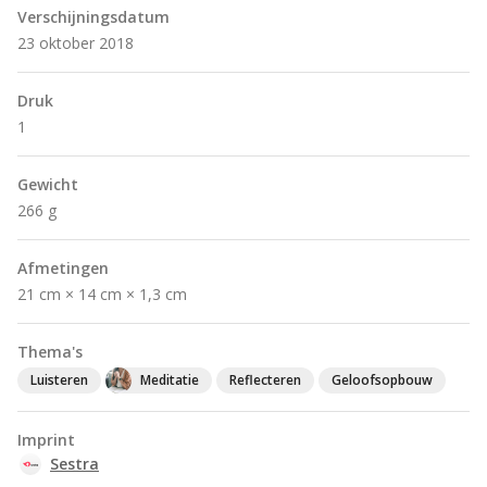
Verschijningsdatum
23 oktober 2018
Druk
1
Gewicht
266 g
Afmetingen
21 cm × 14 cm × 1,3 cm
Thema's
Luisteren
Meditatie
Reflecteren
Geloofsopbouw
Imprint
Sestra