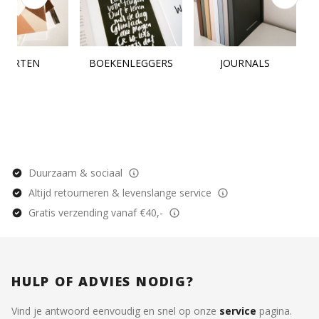
KAARTEN
BOEKENLEGGERS
JOURNALS
Duurzaam & sociaal
Altijd retourneren & levenslange service
Gratis verzending vanaf €40,-
HULP OF ADVIES NODIG?
Vind je antwoord eenvoudig en snel op onze
service
pagina.