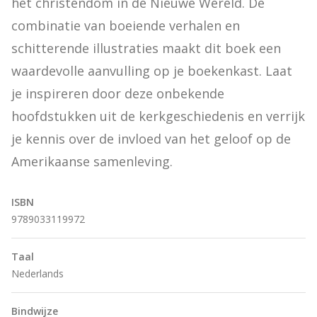
het christendom in de Nieuwe Wereld. De 
combinatie van boeiende verhalen en 
schitterende illustraties maakt dit boek een 
waardevolle aanvulling op je boekenkast. Laat 
je inspireren door deze onbekende 
hoofdstukken uit de kerkgeschiedenis en verrijk 
je kennis over de invloed van het geloof op de 
Amerikaanse samenleving.
ISBN
9789033119972
Taal
Nederlands
Bindwijze