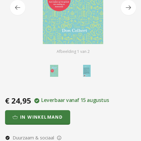
Afbeelding
1
van
2
€ 24,95
Leverbaar vanaf 15 augustus
IN WINKELMAND
Duurzaam & sociaal