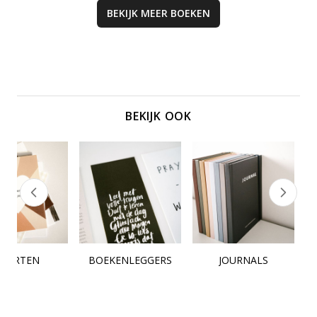
BEKIJK MEER
BOEKEN
BEKIJK OOK
KAARTEN
BOEKENLEGGERS
JOURNALS