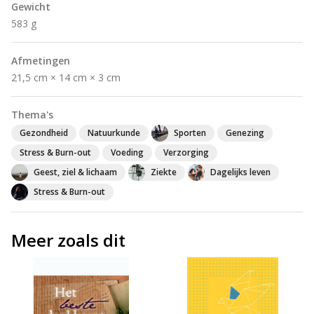
Gewicht
583 g
Afmetingen
21,5 cm × 14 cm × 3 cm
Thema's
Gezondheid
Natuurkunde
Sporten
Genezing
Stress & Burn-out
Voeding
Verzorging
Geest, ziel & lichaam
Ziekte
Dagelijks leven
Stress & Burn-out
Meer zoals dit