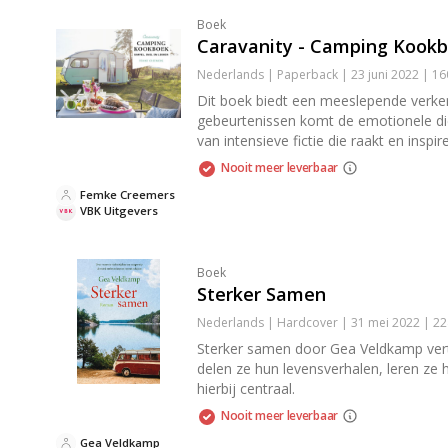
Boek
Caravanity - Camping Kook
Nederlands | Paperback | 23 juni 2022 | 1
Dit boek biedt een meeslepende verken
gebeurtenissen komt de emotionele diep
van intensieve fictie die raakt en inspire
Nooit meer leverbaar
Femke Creemers
VBK Uitgevers
Boek
Sterker Samen
Nederlands | Hardcover | 31 mei 2022 | 2
Sterker samen door Gea Veldkamp verte
delen ze hun levensverhalen, leren ze
hierbij centraal.
Nooit meer leverbaar
Gea Veldkamp