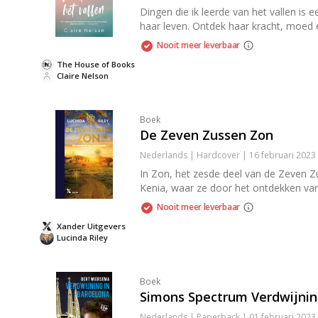
Dingen die ik leerde van het vallen is
haar leven. Ontdek haar kracht, moed 
Nooit meer leverbaar
The House of Books
Claire Nelson
Boek
De Zeven Zussen Zon
Nederlands | Hardcover | 16 februari 202
In Zon, het zesde deel van de Zeven Z
Kenia, waar ze door het ontdekken van h
Nooit meer leverbaar
Xander Uitgevers
Lucinda Riley
Boek
Simons Spectrum Verdwijnin
Nederlands | Paperback | 01 februari 2023