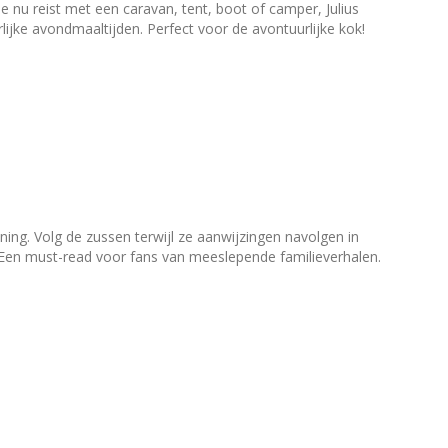
nu reist met een caravan, tent, boot of camper, Julius
ijke avondmaaltijden. Perfect voor de avontuurlijke kok!
ng. Volg de zussen terwijl ze aanwijzingen navolgen in
r. Een must-read voor fans van meeslepende familieverhalen.