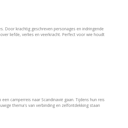
es. Door krachtig geschreven personages en indringende
ver liefde, verlies en veerkracht. Perfect voor wie houdt
een camperreis naar Scandinavië gaan. Tijdens hun reis
euwige thema's van verbinding en zelfontdekking staan