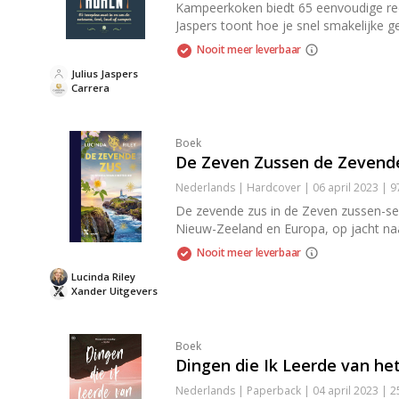
Kampeerkoken biedt 65 eenvoudige rece
Jaspers toont hoe je snel smakelijke g
Nooit meer leverbaar
Julius Jaspers
Carrera
Boek
De Zeven Zussen de Zevend
Nederlands | Hardcover | 06 april 2023 |
De zevende zus in de Zeven zussen-ser
Nieuw-Zeeland en Europa, op jacht naar
Nooit meer leverbaar
Lucinda Riley
Xander Uitgevers
Boek
Dingen die Ik Leerde van het
Nederlands | Paperback | 04 april 2023 | 