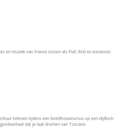
s en muziek van Franse iconen als Piaf, Brel en Aznavour.
tuur beleven tijdens een beeldhouwcursus op een idyllisch
eelgoodverhaal dat je laat dromen van Toscane.