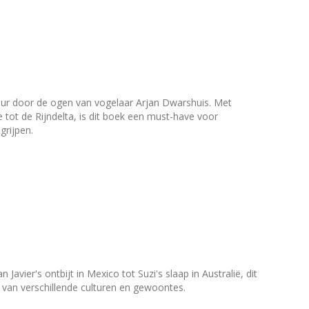
ur door de ogen van vogelaar Arjan Dwarshuis. Met
tot de Rijndelta, is dit boek een must-have voor
grijpen.
vier's ontbijt in Mexico tot Suzi's slaap in Australië, dit
 van verschillende culturen en gewoontes.