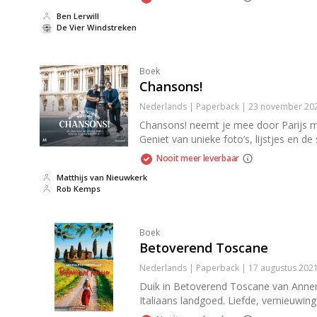
Ben Lerwill
De Vier Windstreken
Boek
Chansons!
Nederlands | Paperback | 23 november 202
Chansons! neemt je mee door Parijs m
Geniet van unieke foto’s, lijstjes en de
Nooit meer leverbaar
Matthijs van Nieuwkerk
Rob Kemps
Boek
Betoverend Toscane
Nederlands | Paperback | 17 augustus 202
Duik in Betoverend Toscane van Annem
Italiaans landgoed. Liefde, vernieuwin