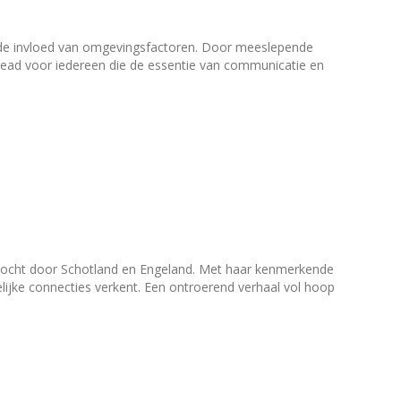
n de invloed van omgevingsfactoren. Door meeslepende
t-read voor iedereen die de essentie van communicatie en
ltocht door Schotland en Engeland. Met haar kenmerkende
elijke connecties verkent. Een ontroerend verhaal vol hoop