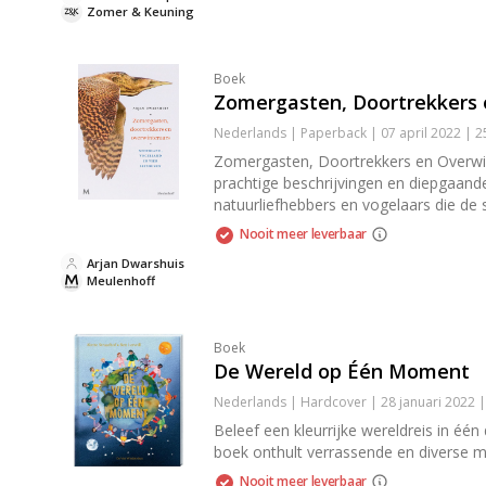
Zomer & Keuning
Boek
Zomergasten, Doortrekkers 
Nederlands | Paperback | 07 april 2022 | 
Zomergasten, Doortrekkers en Overwin
prachtige beschrijvingen en diepgaande
natuurliefhebbers en vogelaars die de 
Nooit meer leverbaar
Arjan Dwarshuis
Meulenhoff
Boek
De Wereld op Één Moment
Nederlands | Hardcover | 28 januari 2022 
Beleef een kleurrijke wereldreis in één
boek onthult verrassende en diverse m
Nooit meer leverbaar