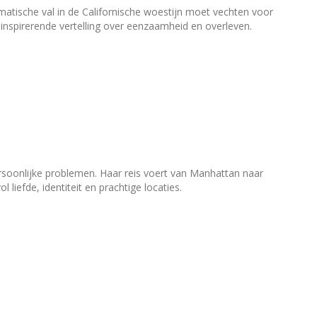
amatische val in de Californische woestijn moet vechten voor
inspirerende vertelling over eenzaamheid en overleven.
rsoonlijke problemen. Haar reis voert van Manhattan naar
liefde, identiteit en prachtige locaties.