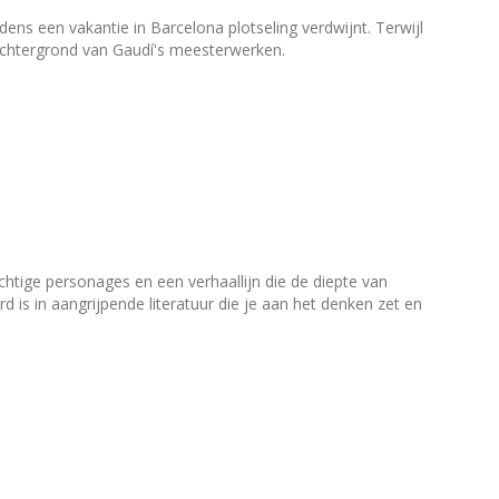
ens een vakantie in Barcelona plotseling verdwijnt. Terwijl
achtergrond van Gaudí's meesterwerken.
achtige personages en een verhaallijn die de diepte van
d is in aangrijpende literatuur die je aan het denken zet en